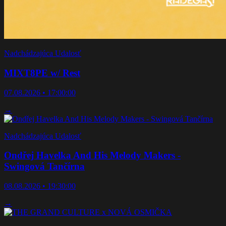
Nadchádzajúca Udalosť
MIXT8PE w/ Rest
07.08.2026 • 17:00:00
→
Nadchádzajúca Udalosť
Ondřej Havelka And His Melody Makers -
Swingová Tančírna
08.08.2026 • 19:30:00
→