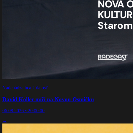
Nadchádzajúca Udalosť
David Koller míří na Novou Osmičku
06.08.2026 • 20:00:00
→