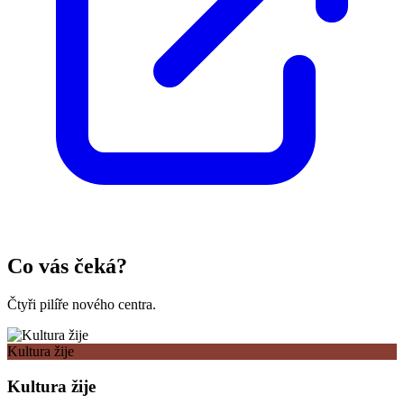
Co vás čeká?
Čtyři pilíře nového centra.
Kultura žije
Kultura žije