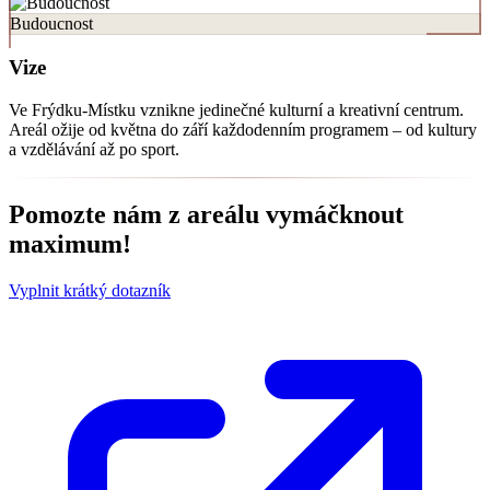
Budoucnost
Vize
Ve Frýdku-Místku vznikne jedinečné kulturní a kreativní centrum.
Areál ožije od května do září každodenním programem – od kultury
a vzdělávání až po sport.
Pomozte nám z areálu vymáčknout
maximum!
Vyplnit krátký dotazník