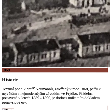
1868
Historie
Textilní podnik bratří Neumannů, založený v roce 1868, patřil k
největším a nejmodernějším závodům ve Frýdku. Přádelna,
postavená v letech 1889 - 1890, je dodnes unikátním dokladem
průmyslové éry.