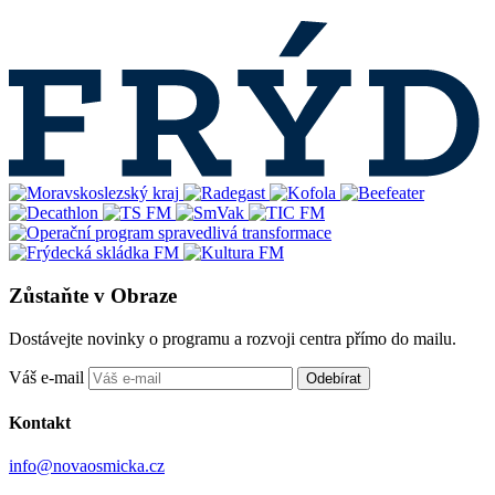
Zůstaňte v Obraze
Dostávejte novinky o programu a rozvoji centra přímo do mailu.
Váš e-mail
Odebírat
Kontakt
info@novaosmicka.cz