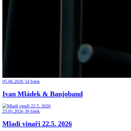
05.06.2026
54 fotek
Ivan Mládek & Banjoband
25.05.2026
39 fotek
Mladí vinaři 22.5. 2026