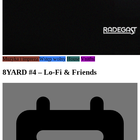
Muzyka i impreza
Wstęp wolny
House
Vnitřní
8YARD #4 – Lo-Fi & Friends