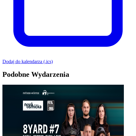
Dodaj do kalendarza (.ics)
Podobne Wydarzenia