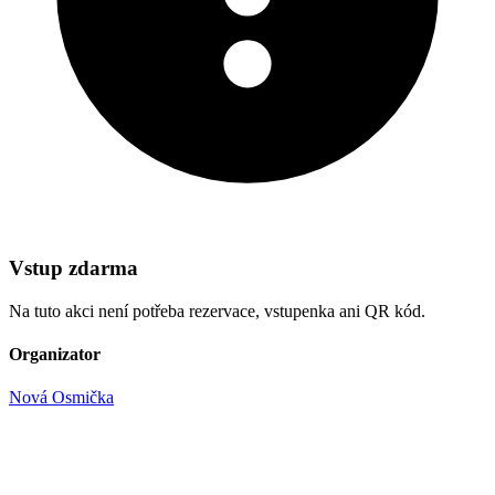
Vstup zdarma
Na tuto akci není potřeba rezervace, vstupenka ani QR kód.
Organizator
Nová Osmička