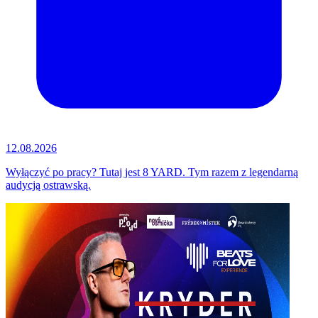
12.08.2026
Wyłączyć po pracy? Tutaj jest 8 YARD. Tym razem z legendarną
audycją ostrawską.