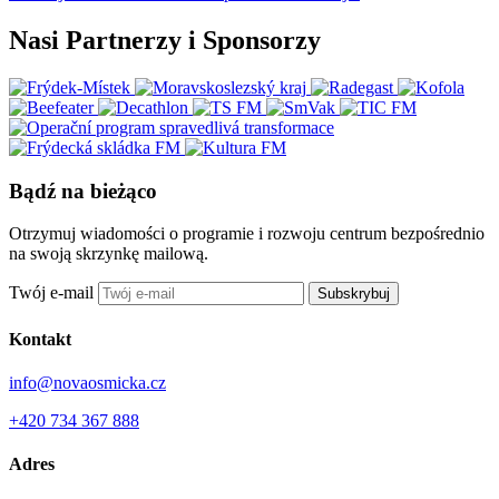
Nasi Partnerzy i Sponsorzy
Bądź na bieżąco
Otrzymuj wiadomości o programie i rozwoju centrum bezpośrednio
na swoją skrzynkę mailową.
Twój e-mail
Subskrybuj
Kontakt
info@novaosmicka.cz
+420 734 367 888
Adres