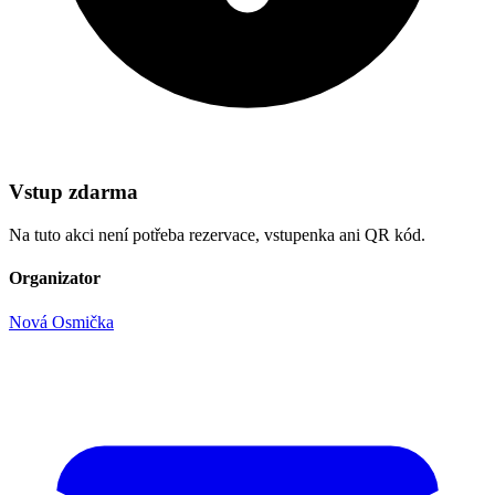
Vstup zdarma
Na tuto akci není potřeba rezervace, vstupenka ani QR kód.
Organizator
Nová Osmička