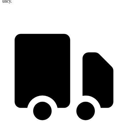
ulicy.