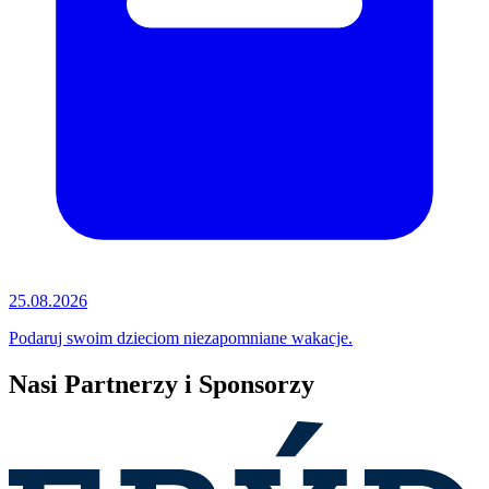
25.08.2026
Podaruj swoim dzieciom niezapomniane wakacje.
Nasi Partnerzy i Sponsorzy