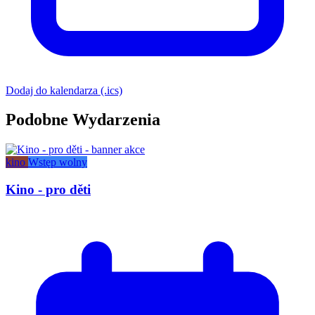
Dodaj do kalendarza (.ics)
Podobne Wydarzenia
kino
Wstęp wolny
Kino - pro děti