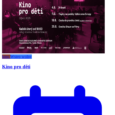
kino
Wstęp wolny
Kino pro děti