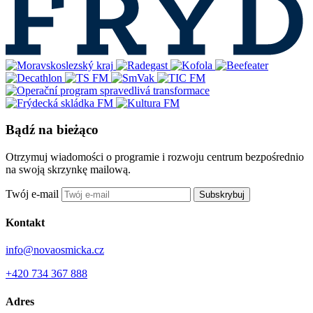
Bądź na bieżąco
Otrzymuj wiadomości o programie i rozwoju centrum bezpośrednio
na swoją skrzynkę mailową.
Twój e-mail
Subskrybuj
Kontakt
info@novaosmicka.cz
+420 734 367 888
Adres