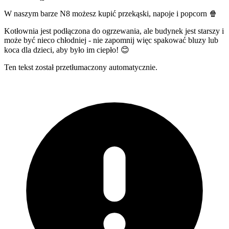
W naszym barze N8 możesz kupić przekąski, napoje i popcorn 🍿
Kotłownia jest podłączona do ogrzewania, ale budynek jest starszy i
może być nieco chłodniej - nie zapomnij więc spakować bluzy lub
koca dla dzieci, aby było im ciepło! 😊
Ten tekst został przetłumaczony automatycznie.