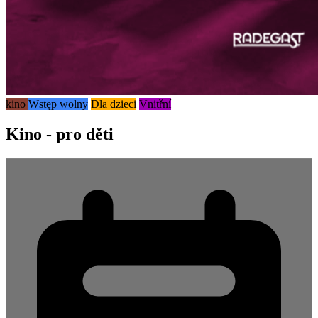
kino
Wstęp wolny
Dla dzieci
Vnitřní
Kino - pro děti