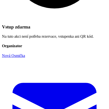
Vstup zdarma
Na tuto akci není potřeba rezervace, vstupenka ani QR kód.
Organizator
Nová Osmička