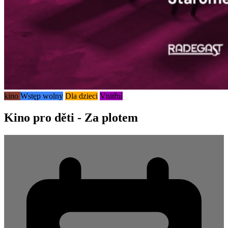
kino
Wstęp wolny
Dla dzieci
Vnitřní
Kino pro děti - Za plotem