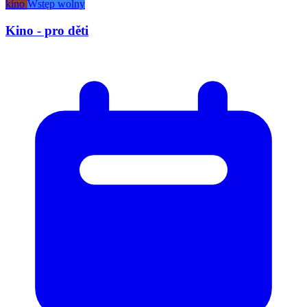
kino
Wstęp wolny
Kino - pro děti