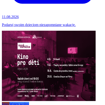
11.08.2026
Podaruj swoim dzieciom niezapomniane wakacje.
kino
Wstęp wolny