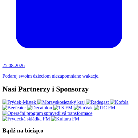
25.08.2026
Podaruj swoim dzieciom niezapomniane wakacje.
Nasi Partnerzy i Sponsorzy
Bądź na bieżąco