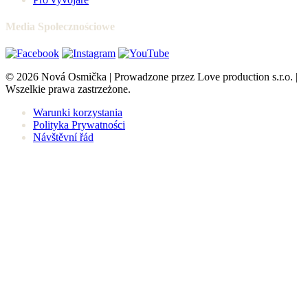
Media Społecznościowe
© 2026 Nová Osmička | Prowadzone przez Love production s.r.o. |
Wszelkie prawa zastrzeżone.
Warunki korzystania
Polityka Prywatności
Návštěvní řád