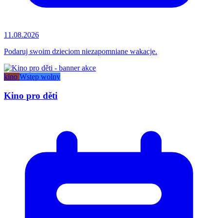
11.08.2026
Podaruj swoim dzieciom niezapomniane wakacje.
kino
Wstęp wolny
Kino pro děti