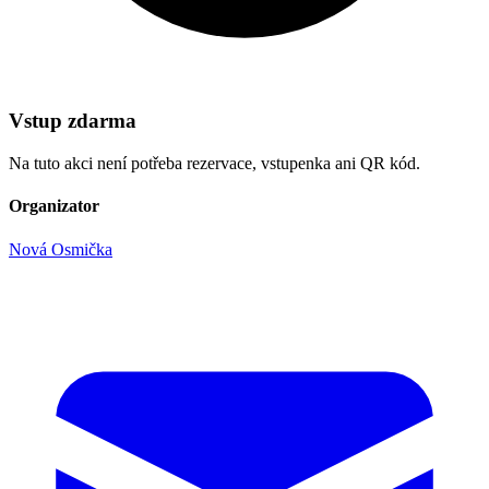
Vstup zdarma
Na tuto akci není potřeba rezervace, vstupenka ani QR kód.
Organizator
Nová Osmička