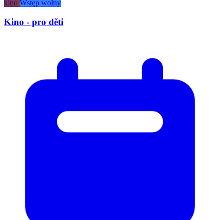
kino
Wstęp wolny
Kino - pro děti