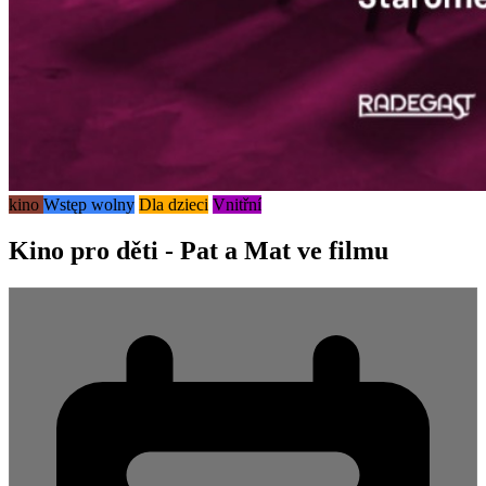
kino
Wstęp wolny
Dla dzieci
Vnitřní
Kino pro děti - Pat a Mat ve filmu