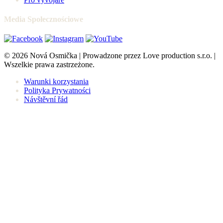
Media Społecznościowe
© 2026 Nová Osmička | Prowadzone przez Love production s.r.o. |
Wszelkie prawa zastrzeżone.
Warunki korzystania
Polityka Prywatności
Návštěvní řád