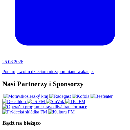
25.08.2026
Podaruj swoim dzieciom niezapomniane wakacje.
Nasi Partnerzy i Sponsorzy
Bądź na bieżąco