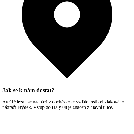
Jak se k nám dostat?
Areál Slezan se nachází v docházkové vzdálenosti od vlakového
nádraží Frýdek. Vstup do Haly 08 je značen z hlavní ulice.