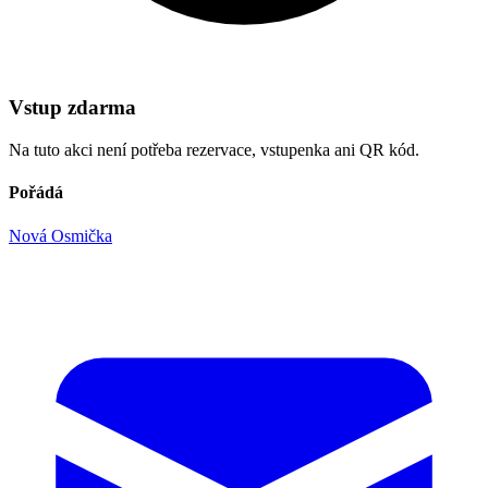
Vstup zdarma
Na tuto akci není potřeba rezervace, vstupenka ani QR kód.
Pořádá
Nová Osmička