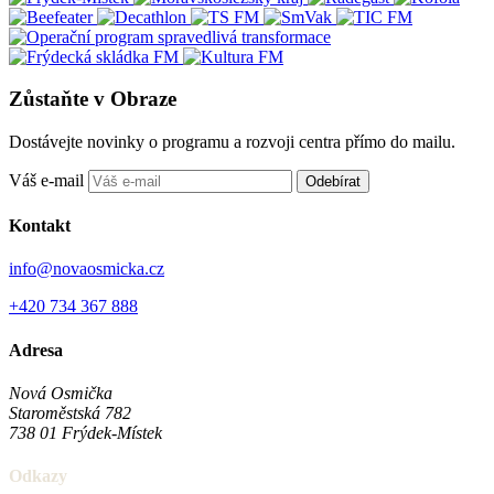
Zůstaňte v Obraze
Dostávejte novinky o programu a rozvoji centra přímo do mailu.
Váš e-mail
Odebírat
Kontakt
info@novaosmicka.cz
+420 734 367 888
Adresa
Nová Osmička
Staroměstská 782
738 01
Frýdek-Místek
Odkazy