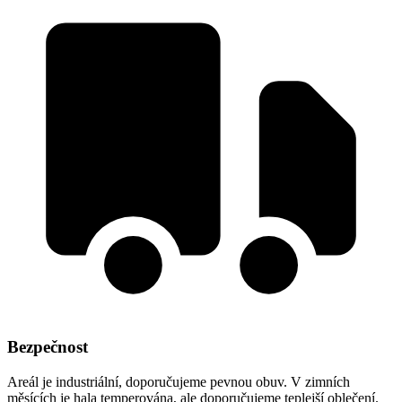
Bezpečnost
Areál je industriální, doporučujeme pevnou obuv. V zimních
měsících je hala temperována, ale doporučujeme teplejší oblečení.