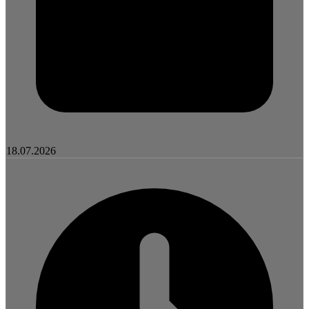
18.07.2026