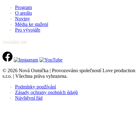
Program
O areálu
Noviny
Média ke stažení
Pro vývojáře
Sociální sítě
© 2026 Nová Osmička | Provozováno společností Love production
s.r.o. | Všechna práva vyhrazena.
Podmínky používání
Zásady ochrany osobních údajů
Návštěvní řád