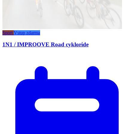
Sport
Vstup zdarma
1N1 / IMPROOVE Road cykloride