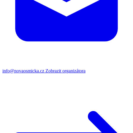
info@novaosmicka.cz
Zobrazit organizátora