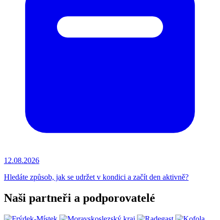
12.08.2026
Hledáte způsob, jak se udržet v kondici a začít den aktivně?
Naši partneři a podporovatelé