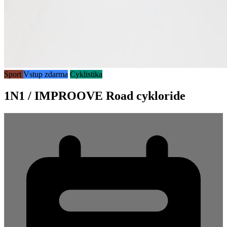
Sport
Vstup zdarma
Cyklistika
1N1 / IMPROOVE Road cykloride