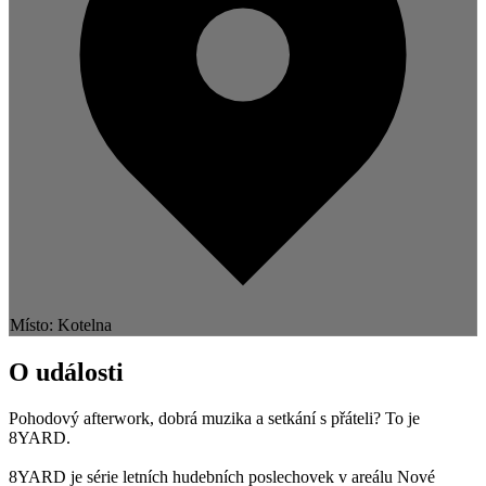
Místo: Kotelna
O události
Pohodový afterwork, dobrá muzika a setkání s přáteli? To je
8YARD.
8YARD je série letních hudebních poslechovek v areálu Nové