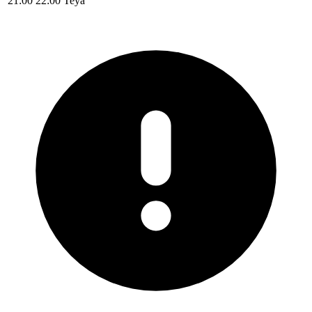
21:00
22:00
Teya