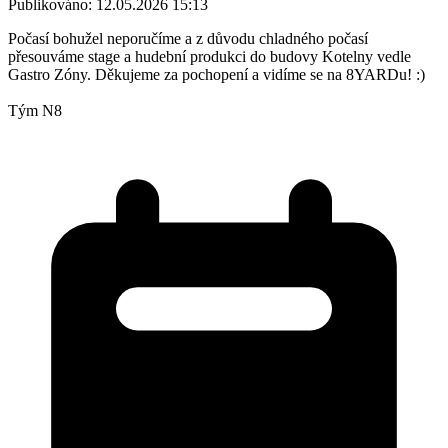
Publikováno: 12.05.2026 15:13
Počasí bohužel neporučíme a z důvodu chladného počasí
přesouváme stage a hudební produkci do budovy Kotelny vedle
Gastro Zóny. Děkujeme za pochopení a vidíme se na 8YARDu! :)
Tým N8