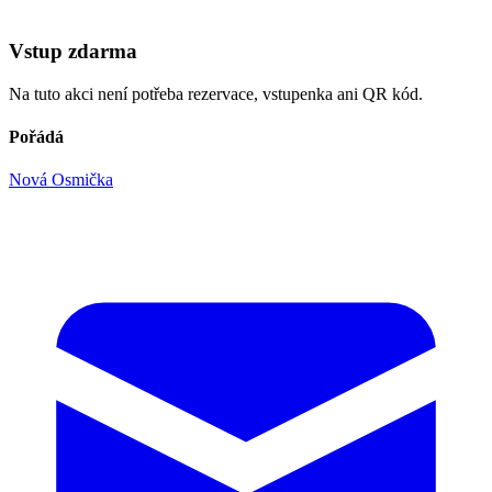
Vstup zdarma
Na tuto akci není potřeba rezervace, vstupenka ani QR kód.
Pořádá
Nová Osmička