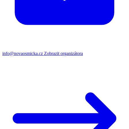
info@novaosmicka.cz
Zobrazit organizátora