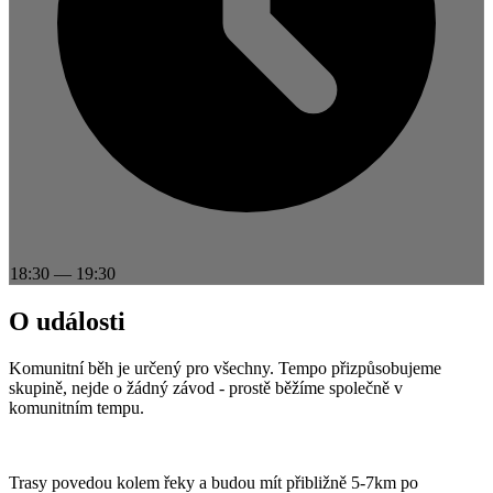
18:30
—
19:30
O události
Komunitní běh je určený pro všechny. Tempo přizpůsobujeme
skupině, nejde o žádný závod - prostě běžíme společně v
komunitním tempu.
Trasy povedou kolem řeky a budou mít přibližně 5-7km po