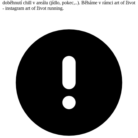
doběhnutí chill v areálu (jídlo, pokec,..). Běháme v rámci art of život
- instagram art of život running.