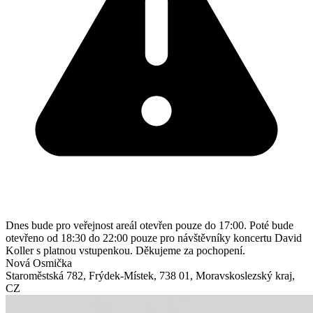
Dnes bude pro veřejnost areál otevřen pouze do 17:00. Poté bude
otevřeno od 18:30 do 22:00 pouze pro návštěvníky koncertu David
Koller s platnou vstupenkou. Děkujeme za pochopení.
Nová Osmička
Staroměstská 782
,
Frýdek-Místek
,
738 01
,
Moravskoslezský kraj
,
CZ