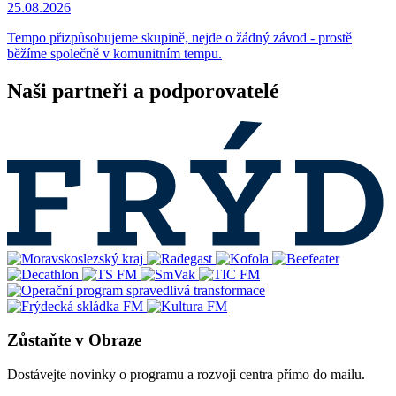
25.08.2026
Tempo přizpůsobujeme skupině, nejde o žádný závod - prostě
běžíme společně v komunitním tempu.
Naši partneři a podporovatelé
Zůstaňte v Obraze
Dostávejte novinky o programu a rozvoji centra přímo do mailu.