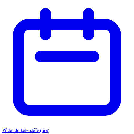
Přidat do kalendáře (.ics)