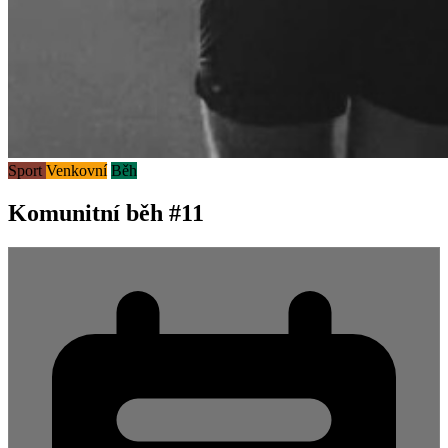
Sport
Venkovní
Běh
Komunitní běh #11