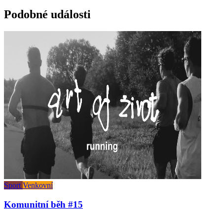
Podobné události
Sport
Venkovní
Komunitní běh #15