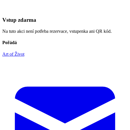
Vstup zdarma
Na tuto akci není potřeba rezervace, vstupenka ani QR kód.
Pořádá
Art of Život