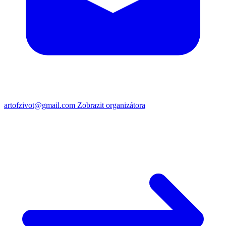
artofzivot@gmail.com
Zobrazit organizátora