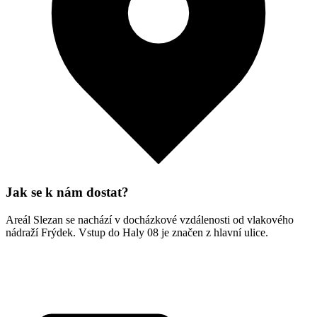
Jak se k nám dostat?
Areál Slezan se nachází v docházkové vzdálenosti od vlakového
nádraží Frýdek. Vstup do Haly 08 je značen z hlavní ulice.