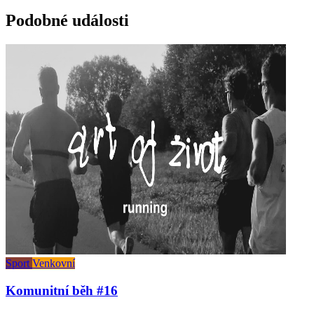
Podobné události
Sport
Venkovní
Komunitní běh #16