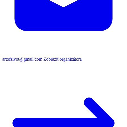
artofzivot@gmail.com
Zobrazit organizátora