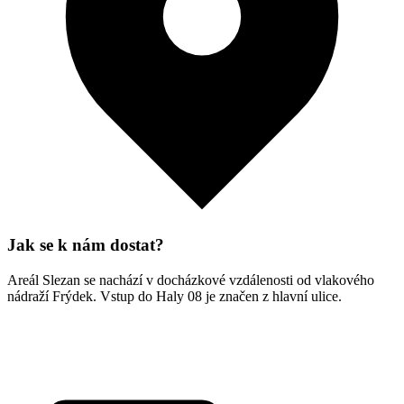
Jak se k nám dostat?
Areál Slezan se nachází v docházkové vzdálenosti od vlakového
nádraží Frýdek. Vstup do Haly 08 je značen z hlavní ulice.