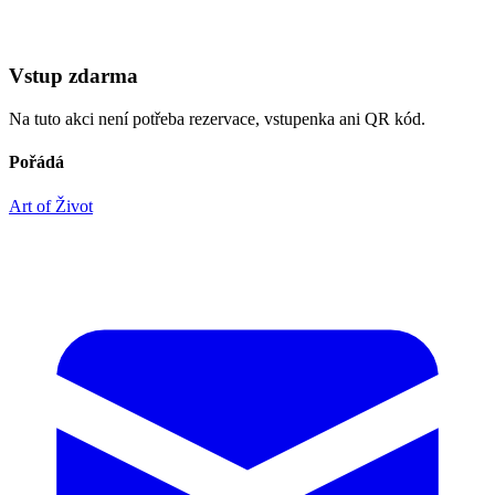
Vstup zdarma
Na tuto akci není potřeba rezervace, vstupenka ani QR kód.
Pořádá
Art of Život