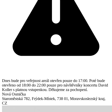
Dnes bude pro veřejnost areál otevřen pouze do 17:00. Poté bude
otevřeno od 18:00 do 22:00 pouze pro návštěvníky koncertu David
Koller s platnou vstupenkou. Děkujeme za pochopení.
Nová Osmička
Staroměstská 782
,
Frýdek-Místek
,
738 01
,
Moravskoslezský kraj
,
CZ