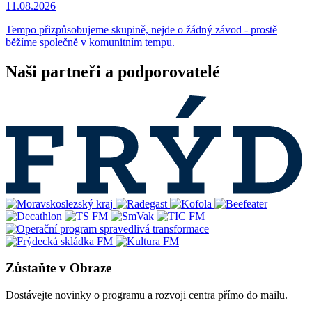
11.08.2026
Tempo přizpůsobujeme skupině, nejde o žádný závod - prostě
běžíme společně v komunitním tempu.
Naši partneři a podporovatelé
Zůstaňte v Obraze
Dostávejte novinky o programu a rozvoji centra přímo do mailu.