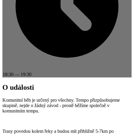
18:30
—
19:30
O události
Komunitní běh je určený pro všechny. Tempo přizpůsobujeme
skupině, nejde o žádný závod - prostě běžíme společně v
komunitním tempu.
Trasy povedou kolem řeky a budou mít přibližně 5-7km po