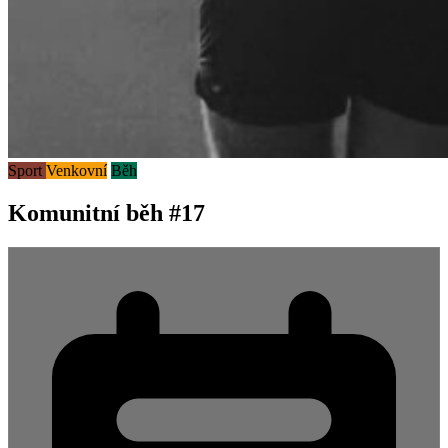
Sport
Venkovní
Běh
Komunitní běh #17