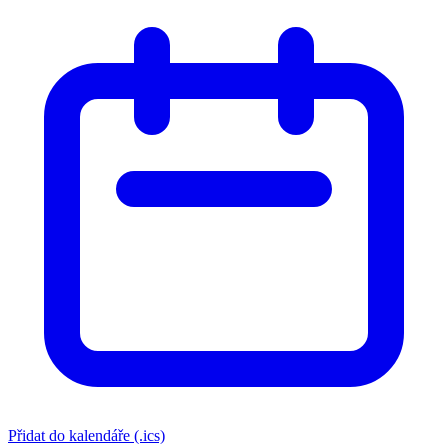
Přidat do kalendáře (.ics)