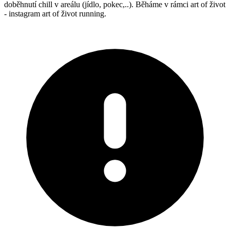
doběhnutí chill v areálu (jídlo, pokec,..). Běháme v rámci art of život
- instagram art of život running.