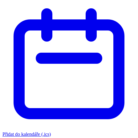
Přidat do kalendáře (.ics)