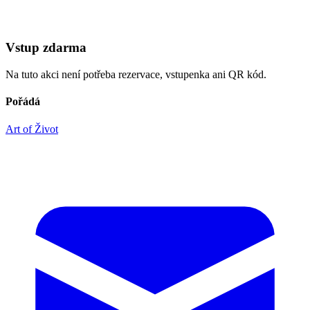
Vstup zdarma
Na tuto akci není potřeba rezervace, vstupenka ani QR kód.
Pořádá
Art of Život