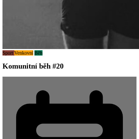
Sport
Venkovní
Běh
Komunitní běh #20