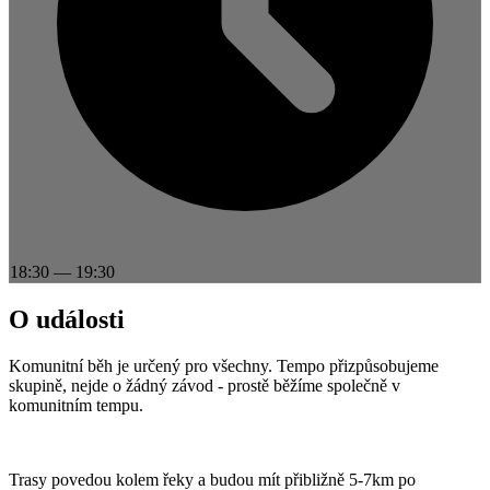
18:30
—
19:30
O události
Komunitní běh je určený pro všechny. Tempo přizpůsobujeme
skupině, nejde o žádný závod - prostě běžíme společně v
komunitním tempu.
Trasy povedou kolem řeky a budou mít přibližně 5-7km po