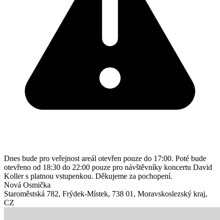
Dnes bude pro veřejnost areál otevřen pouze do 17:00. Poté bude
otevřeno od 18:30 do 22:00 pouze pro návštěvníky koncertu David
Koller s platnou vstupenkou. Děkujeme za pochopení.
Nová Osmička
Staroměstská 782
,
Frýdek-Místek
,
738 01
,
Moravskoslezský kraj
,
CZ