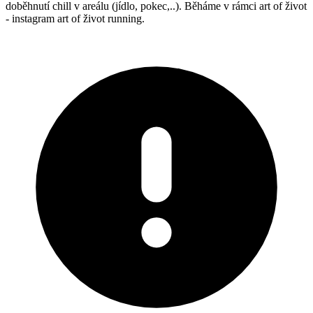
doběhnutí chill v areálu (jídlo, pokec,..). Běháme v rámci art of život
- instagram art of život running.