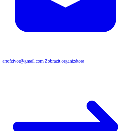
artofzivot@gmail.com
Zobrazit organizátora