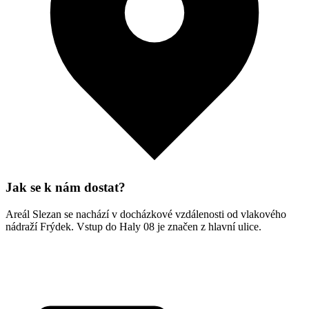
Jak se k nám dostat?
Areál Slezan se nachází v docházkové vzdálenosti od vlakového
nádraží Frýdek. Vstup do Haly 08 je značen z hlavní ulice.