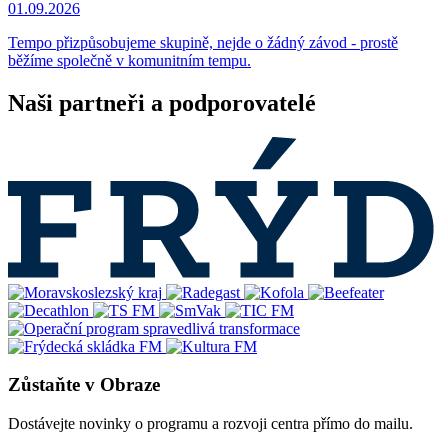
01.09.2026
Tempo přizpůsobujeme skupině, nejde o žádný závod - prostě
běžíme společně v komunitním tempu.
Naši partneři a podporovatelé
Zůstaňte v Obraze
Dostávejte novinky o programu a rozvoji centra přímo do mailu.