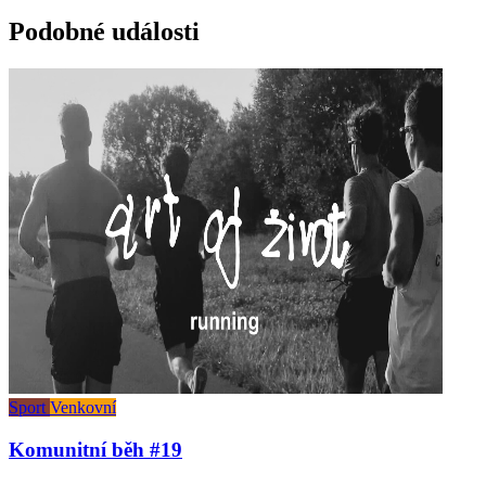
Podobné události
Sport
Venkovní
Komunitní běh #19