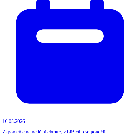
16.08.2026
Zapomeňte na nedělní chmury z blížícího se pondělí.