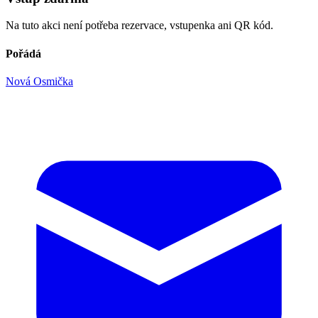
Na tuto akci není potřeba rezervace, vstupenka ani QR kód.
Pořádá
Nová Osmička