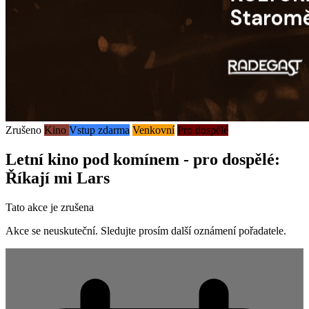
Zrušeno
Kino
Vstup zdarma
Venkovní
Pro dospělé
Letní kino pod komínem - pro dospělé:
Říkají mi Lars
Tato akce je zrušena
Akce se neuskuteční. Sledujte prosím další oznámení pořadatele.