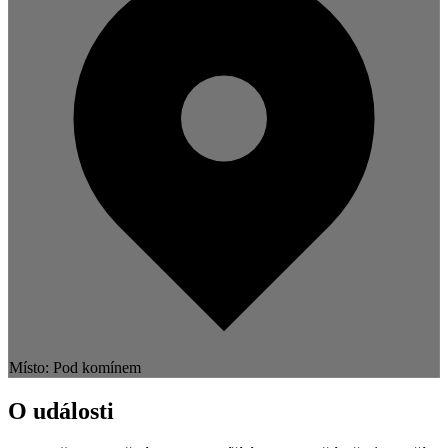
Místo: Pod komínem
O události