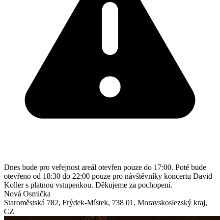
Dnes bude pro veřejnost areál otevřen pouze do 17:00. Poté bude
otevřeno od 18:30 do 22:00 pouze pro návštěvníky koncertu David
Koller s platnou vstupenkou. Děkujeme za pochopení.
Nová Osmička
Staroměstská 782
,
Frýdek-Místek
,
738 01
,
Moravskoslezský kraj
,
CZ