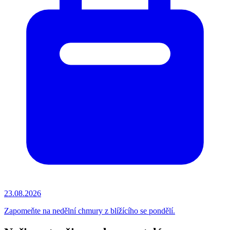
23.08.2026
Zapomeňte na nedělní chmury z blížícího se pondělí.