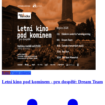
Kino
Vstup zdarma
Letní kino pod komínem - pro dospělé: Dream Team