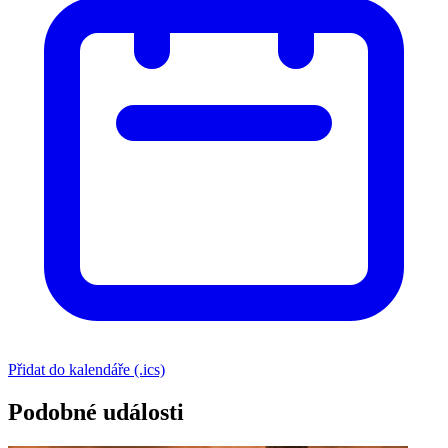
Přidat do kalendáře (.ics)
Podobné události