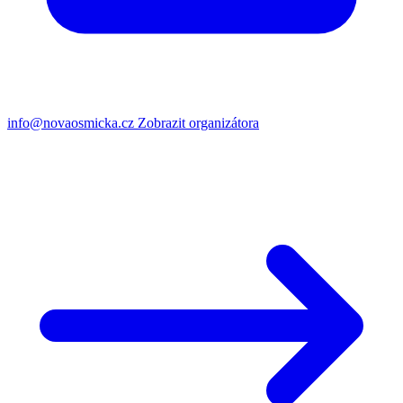
info@novaosmicka.cz
Zobrazit organizátora