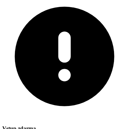
Vstup zdarma