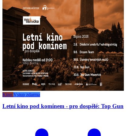
Kino
Vstup zdarma
Letní kino pod komínem - pro dospělé: Top Gun