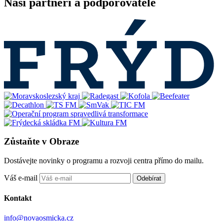
Naši partneři a podporovatelé
Zůstaňte v Obraze
Dostávejte novinky o programu a rozvoji centra přímo do mailu.
Váš e-mail
Odebírat
Kontakt
info@novaosmicka.cz