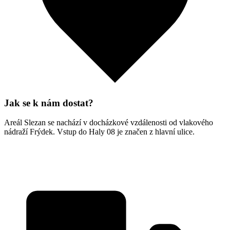
Jak se k nám dostat?
Areál Slezan se nachází v docházkové vzdálenosti od vlakového
nádraží Frýdek. Vstup do Haly 08 je značen z hlavní ulice.