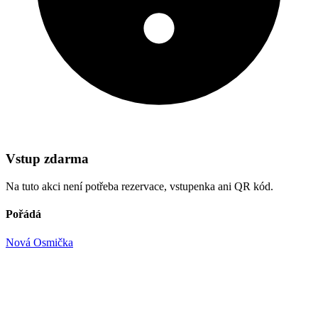
Vstup zdarma
Na tuto akci není potřeba rezervace, vstupenka ani QR kód.
Pořádá
Nová Osmička