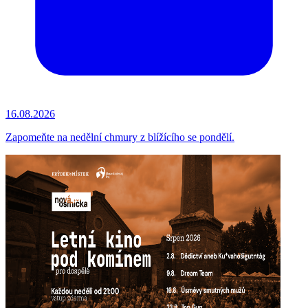
16.08.2026
Zapomeňte na nedělní chmury z blížícího se pondělí.