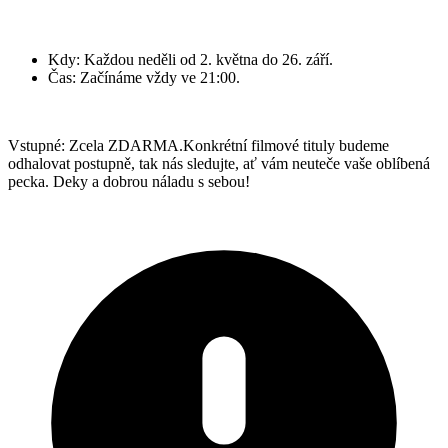
Kdy: Každou neděli od 2. května do 26. září.
Čas: Začínáme vždy ve 21:00.
Vstupné: Zcela ZDARMA.Konkrétní filmové tituly budeme
odhalovat postupně, tak nás sledujte, ať vám neuteče vaše oblíbená
pecka. Deky a dobrou náladu s sebou!