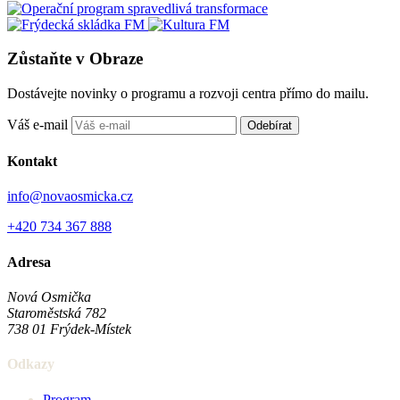
Zůstaňte v Obraze
Dostávejte novinky o programu a rozvoji centra přímo do mailu.
Váš e-mail
Odebírat
Kontakt
info@novaosmicka.cz
+420 734 367 888
Adresa
Nová Osmička
Staroměstská 782
738 01
Frýdek-Místek
Odkazy
Program