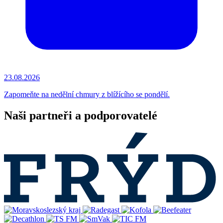
23.08.2026
Zapomeňte na nedělní chmury z blížícího se pondělí.
Naši partneři a podporovatelé