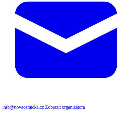
info@novaosmicka.cz
Zobrazit organizátora