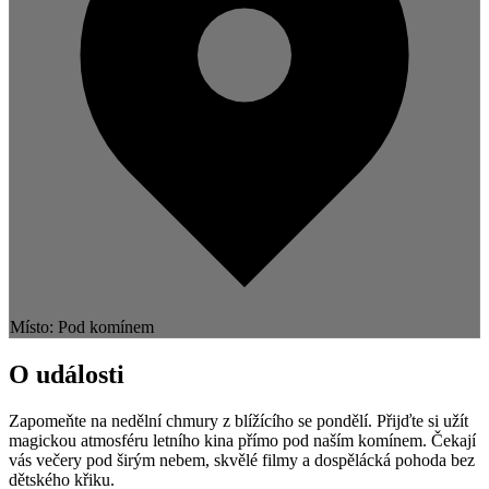
Místo: Pod komínem
O události
Zapomeňte na nedělní chmury z blížícího se pondělí. Přijďte si užít
magickou atmosféru letního kina přímo pod naším komínem. Čekají
vás večery pod širým nebem, skvělé filmy a dospělácká pohoda bez
dětského křiku.