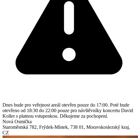
Dnes bude pro veřejnost areál otevřen pouze do 17:00. Poté bude
otevřeno od 18:30 do 22:00 pouze pro návštěvníky koncertu David
Koller s platnou vstupenkou. Děkujeme za pochopení.
Nová Osmička
Staroměstská 782
,
Frýdek-Místek
,
738 01
,
Moravskoslezský kraj
,
CZ