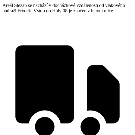
Areál Slezan se nachází v docházkové vzdálenosti od vlakového
nádraží Frýdek. Vstup do Haly 08 je značen z hlavní ulice.