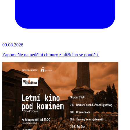
09.08.2026
Zapomeňte na nedělní chmury z blížícího se pondělí.