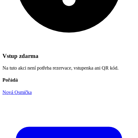
Vstup zdarma
Na tuto akci není potřeba rezervace, vstupenka ani QR kód.
Pořádá
Nová Osmička