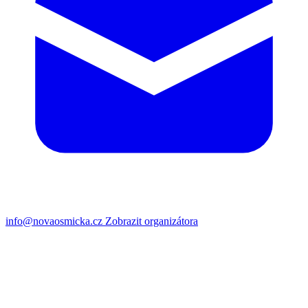
info@novaosmicka.cz
Zobrazit organizátora