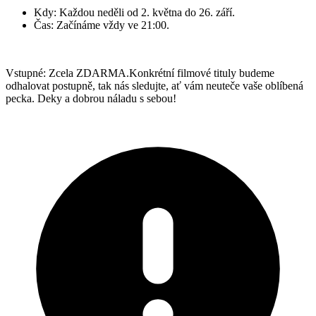
Kdy: Každou neděli od 2. května do 26. září.
Čas: Začínáme vždy ve 21:00.
Vstupné: Zcela ZDARMA.Konkrétní filmové tituly budeme
odhalovat postupně, tak nás sledujte, ať vám neuteče vaše oblíbená
pecka. Deky a dobrou náladu s sebou!