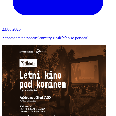
23.08.2026
Zapomeňte na nedělní chmury z blížícího se pondělí.