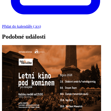
Přidat do kalendáře (.ics)
Podobné události