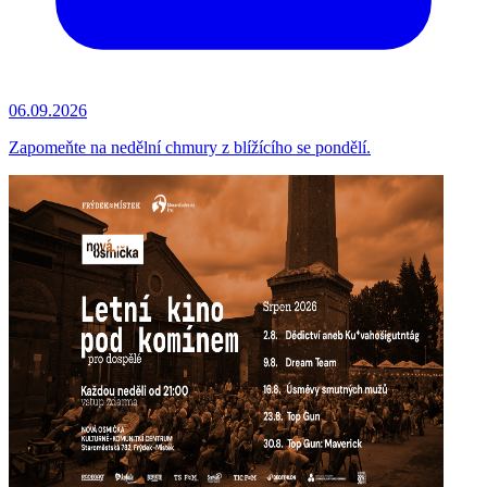
06.09.2026
Zapomeňte na nedělní chmury z blížícího se pondělí.