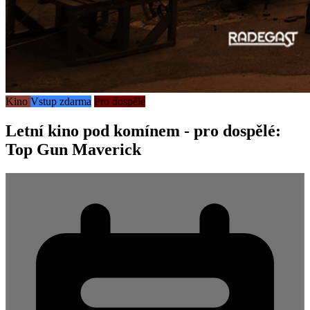
Kino
Vstup zdarma
Pro dospělé
Letní kino pod komínem - pro dospělé:
Top Gun Maverick