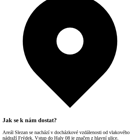
Jak se k nám dostat?
Areál Slezan se nachází v docházkové vzdálenosti od vlakového
nádraží Frýdek. Vstup do Haly 08 je značen z hlavní ulice.