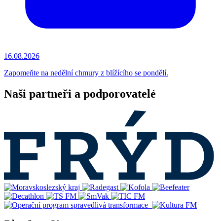
16.08.2026
Zapomeňte na nedělní chmury z blížícího se pondělí.
Naši partneři a podporovatelé