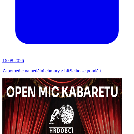
16.08.2026
Zapomeňte na nedělní chmury z blížícího se pondělí.