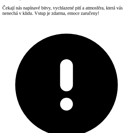
Čekají nás napínavé bitvy, vychlazené pití a atmosféra, která vás
nenechá v klidu. Vstup je zdarma, emoce zaručeny!