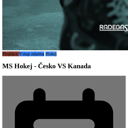
Projekce
Vstup zdarma
Hokej
MS Hokej - Česko VS Kanada