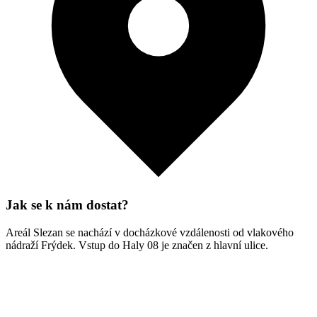
Jak se k nám dostat?
Areál Slezan se nachází v docházkové vzdálenosti od vlakového
nádraží Frýdek. Vstup do Haly 08 je značen z hlavní ulice.