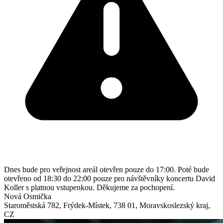
Dnes bude pro veřejnost areál otevřen pouze do 17:00. Poté bude
otevřeno od 18:30 do 22:00 pouze pro návštěvníky koncertu David
Koller s platnou vstupenkou. Děkujeme za pochopení.
Nová Osmička
Staroměstská 782
,
Frýdek-Místek
,
738 01
,
Moravskoslezský kraj
,
CZ