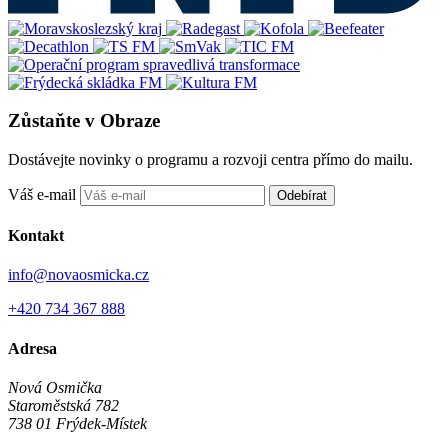
Zůstaňte v Obraze
Dostávejte novinky o programu a rozvoji centra přímo do mailu.
Váš e-mail
Odebírat
Kontakt
info@novaosmicka.cz
+420 734 367 888
Adresa
Nová Osmička
Staroměstská 782
738 01
Frýdek-Místek