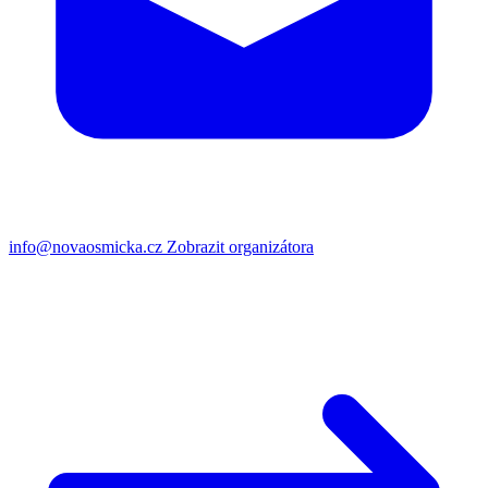
info@novaosmicka.cz
Zobrazit organizátora