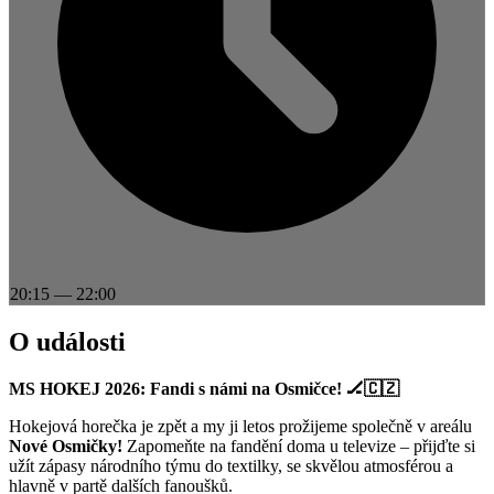
20:15
—
22:00
O události
MS HOKEJ 2026: Fandi s námi na Osmičce! 🏒🇨🇿
Hokejová horečka je zpět a my ji letos prožijeme společně v areálu
Nové Osmičky!
Zapomeňte na fandění doma u televize – přijďte si
užít zápasy národního týmu do textilky, se skvělou atmosférou a
hlavně v partě dalších fanoušků.