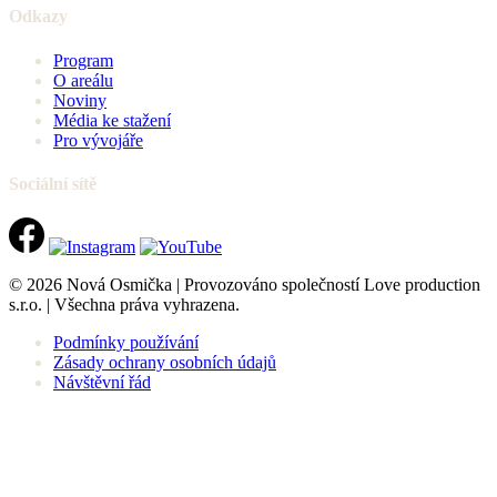
Odkazy
Program
O areálu
Noviny
Média ke stažení
Pro vývojáře
Sociální sítě
© 2026 Nová Osmička | Provozováno společností Love production
s.r.o. | Všechna práva vyhrazena.
Podmínky používání
Zásady ochrany osobních údajů
Návštěvní řád