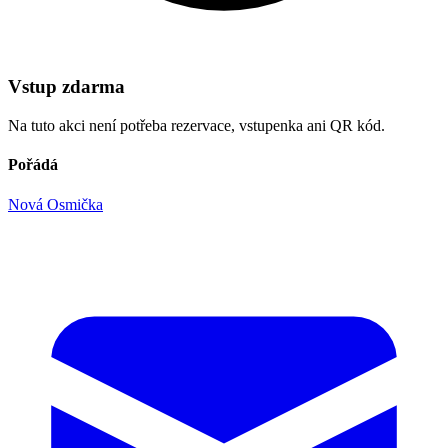
Vstup zdarma
Na tuto akci není potřeba rezervace, vstupenka ani QR kód.
Pořádá
Nová Osmička