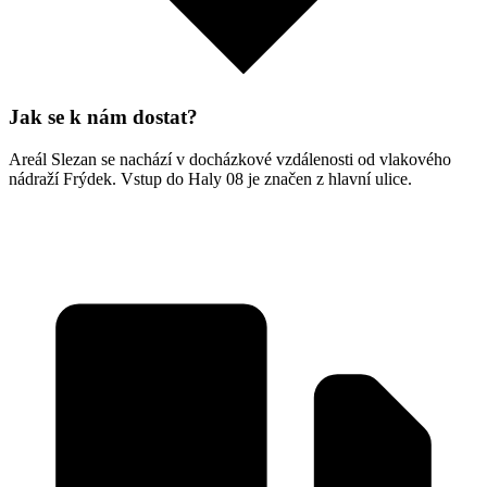
Jak se k nám dostat?
Areál Slezan se nachází v docházkové vzdálenosti od vlakového
nádraží Frýdek. Vstup do Haly 08 je značen z hlavní ulice.