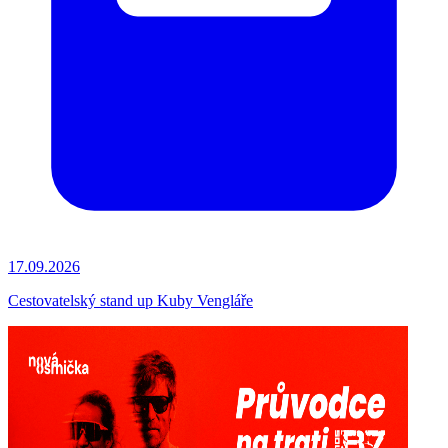
17.09.2026
Cestovatelský stand up Kuby Vengláře