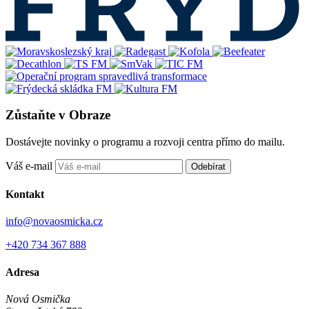
Zůstaňte v Obraze
Dostávejte novinky o programu a rozvoji centra přímo do mailu.
Váš e-mail
Odebírat
Kontakt
info@novaosmicka.cz
+420 734 367 888
Adresa
Nová Osmička