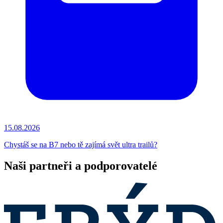
15.08.2026
Chystáš se na B7 nebo tě zajímá svět ultra trailů?
Naši partneři a podporovatelé