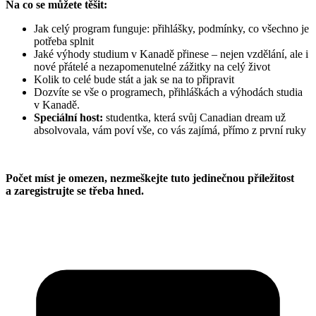
Na co se můžete těšit:
Jak celý program funguje: přihlášky, podmínky, co všechno je
potřeba splnit
Jaké výhody studium v Kanadě přinese – nejen vzdělání, ale i
nové přátelé a nezapomenutelné zážitky na celý život
Kolik to celé bude stát a jak se na to připravit
Dozvíte se vše o programech, přihláškách a výhodách studia
v Kanadě.
Speciální host:
studentka, která svůj Canadian dream už
absolvovala, vám poví vše, co vás zajímá, přímo z první ruky
Počet míst je omezen, nezmeškejte tuto jedinečnou příležitost
a zaregistrujte se třeba hned.