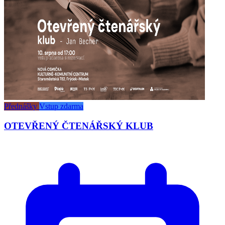
Přednášky
Vstup zdarma
OTEVŘENÝ ČTENÁŘSKÝ KLUB