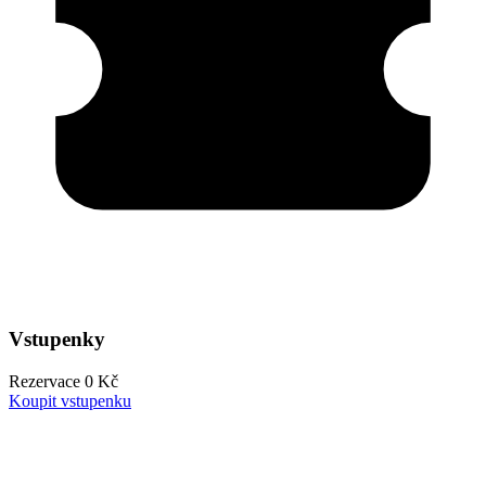
Vstupenky
Rezervace
0
Kč
Koupit vstupenku