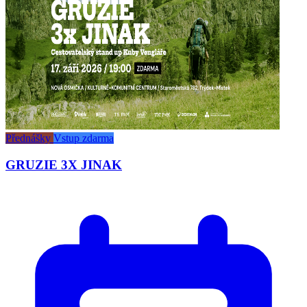
Přednášky
Vstup zdarma
GRUZIE 3X JINAK