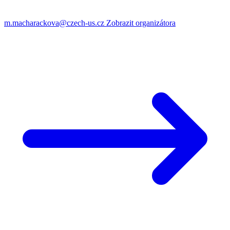
m.macharackova@czech-us.cz
Zobrazit organizátora