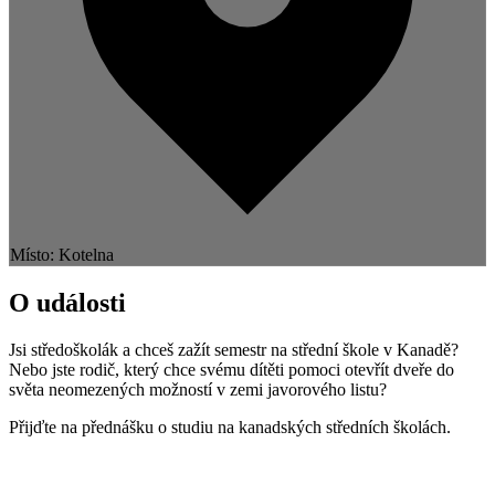
Místo: Kotelna
O události
Jsi středoškolák a chceš zažít semestr na střední škole v Kanadě?
Nebo jste rodič, který chce svému dítěti pomoci otevřít dveře do
světa neomezených možností v zemi javorového listu?
Přijďte na přednášku o studiu na kanadských středních školách.