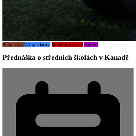
Přednášky
Vstup zdarma
Nutná rezervace
Vnitřní
Přednáška o středních školách v Kanadě