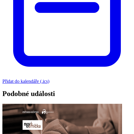
Přidat do kalendáře (.ics)
Podobné události