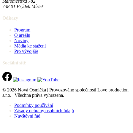
Staroměstská 782
738 01
Frýdek-Místek
Odkazy
Program
O areálu
Noviny
Média ke stažení
Pro vývojáře
Sociální sítě
© 2026 Nová Osmička | Provozováno společností Love production
s.r.o. | Všechna práva vyhrazena.
Podmínky používání
Zásady ochrany osobních údajů
Návštěvní řád