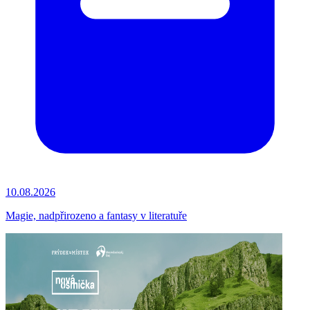
10.08.2026
Magie, nadpřirozeno a fantasy v literatuře