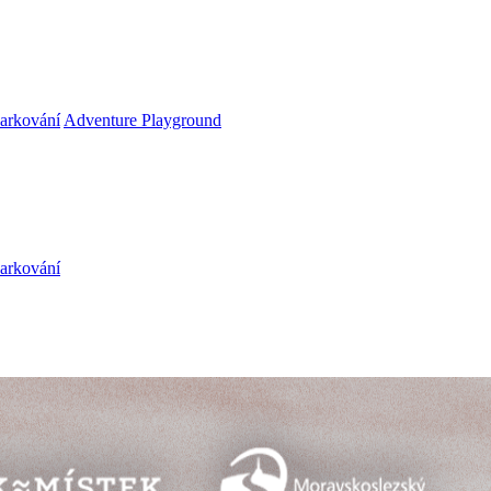
arkování
Adventure Playground
arkování