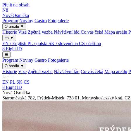
Přejít na obsah
N8
Nová
Osmička
Program
Noviny
Gastro
Fotogalerie
O areálu
▼
Historie
Vize
Zpětná vazba
Návštěvní řád
Co vás čeká
Mapa areálu
P
cs
▼
EN / English
PL / polski
SK / slovenčina
CS / čeština
8
Eight
ID
☰
Program
Noviny
Gastro
Fotogalerie
O areálu
▼
Historie
Vize
Zpětná vazba
Návštěvní řád
Co vás čeká
Mapa areálu
P
Jazyk:
EN
PL
SK
CS
8
Eight
ID
Nová Osmička
Staroměstská 782
,
Frýdek-Místek
,
738 01
,
Moravskoslezský kraj
,
CZ