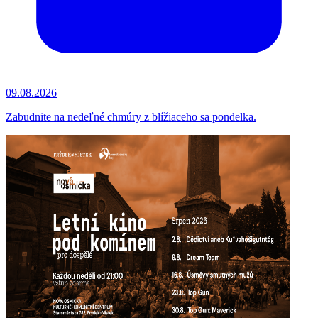
09.08.2026
Zabudnite na nedeľné chmúry z blížiaceho sa pondelka.