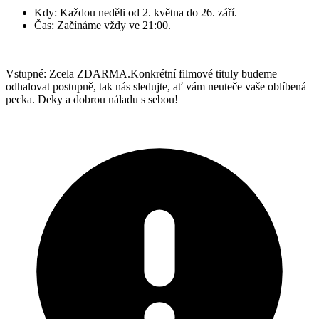
Kdy: Každou neděli od 2. května do 26. září.
Čas: Začínáme vždy ve 21:00.
Vstupné: Zcela ZDARMA.Konkrétní filmové tituly budeme
odhalovat postupně, tak nás sledujte, ať vám neuteče vaše oblíbená
pecka. Deky a dobrou náladu s sebou!