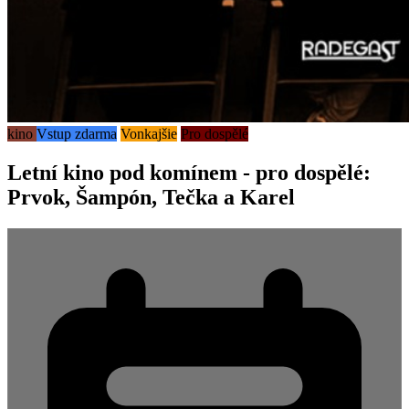
kino
Vstup zdarma
Vonkajšie
Pro dospělé
Letní kino pod komínem - pro dospělé:
Prvok, Šampón, Tečka a Karel