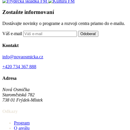
Zostaňte informovaní
Dostávajte novinky o programe a rozvoji centra priamo do e-mailu.
Váš e-mail
Odoberať
Kontakt
info@novaosmicka.cz
+420 734 367 888
Adresa
Nová Osmička
Staroměstská 782
738 01
Frýdek-Místek
Odkazy
Program
O areálu