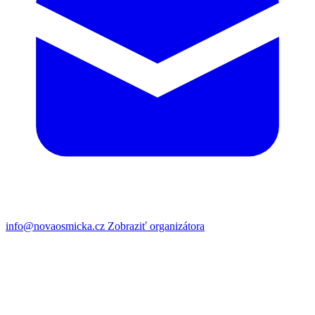
info@novaosmicka.cz
Zobraziť organizátora