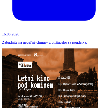
16.08.2026
Zabudnite na nedeľné chmúry z blížiaceho sa pondelka.