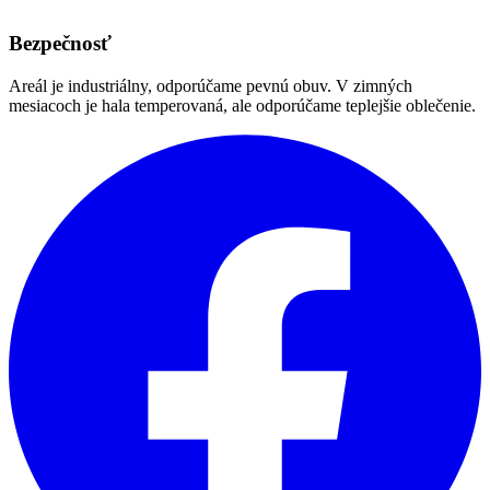
Bezpečnosť
Areál je industriálny, odporúčame pevnú obuv. V zimných
mesiacoch je hala temperovaná, ale odporúčame teplejšie oblečenie.