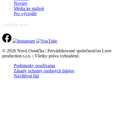
Noviny
Média ke stažení
Pro vývojáře
Sociálne siete
© 2026 Nová Osmička | Prevádzkované spoločnosťou Love
production s.r.o. | Všetky práva vyhradené.
Podmienky používania
Zásady ochrany osobných údajov
Návštěvní řád