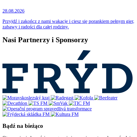
28.08.2026
Przyjdź i zakończ z nami wakacje i ciesz się porankiem pełnym gier,
zabawy i radości dla całej rodziny.
Nasi Partnerzy i Sponsorzy
Bądź na bieżąco