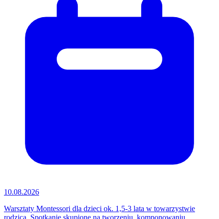
10.08.2026
Warsztaty Montessori dla dzieci ok. 1,5-3 lata w towarzystwie
rodzica. Spotkanie skupione na tworzeniu, komponowaniu,