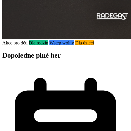
Akce pro děti
Dla rodzin
Wstęp wolny
Dla dzieci
Dopoledne plné her