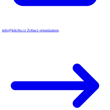
info@klicfm.cz
Zobacz organizatora