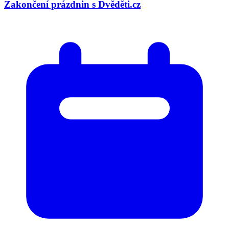
Zakončení prázdnin s Dvěděti.cz