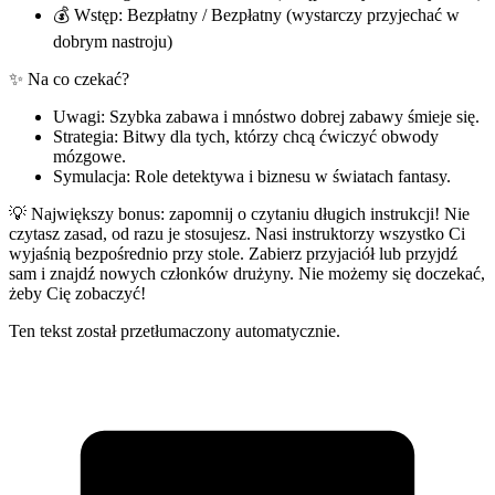
💰 Wstęp: Bezpłatny / Bezpłatny (wystarczy przyjechać w
dobrym nastroju)
✨ Na co czekać?
Uwagi: Szybka zabawa i mnóstwo dobrej zabawy śmieje się.
Strategia: Bitwy dla tych, którzy chcą ćwiczyć obwody
mózgowe.
Symulacja: Role detektywa i biznesu w światach fantasy.
💡 Największy bonus: zapomnij o czytaniu długich instrukcji! Nie
czytasz zasad, od razu je stosujesz. Nasi instruktorzy wszystko Ci
wyjaśnią bezpośrednio przy stole. Zabierz przyjaciół lub przyjdź
sam i znajdź nowych członków drużyny. Nie możemy się doczekać,
żeby Cię zobaczyć!
Ten tekst został przetłumaczony automatycznie.