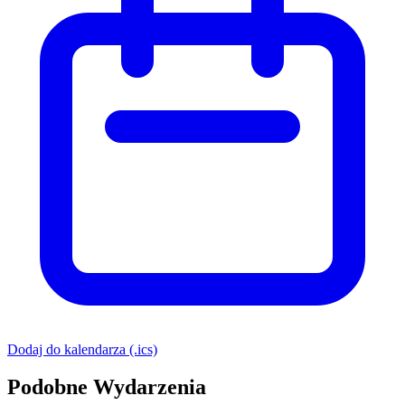
Dodaj do kalendarza (.ics)
Podobne Wydarzenia