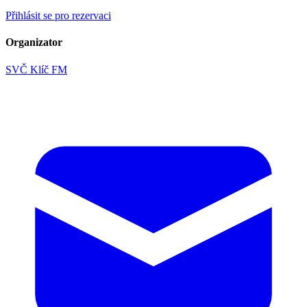
Přihlásit se pro rezervaci
Organizator
SVČ Klíč FM