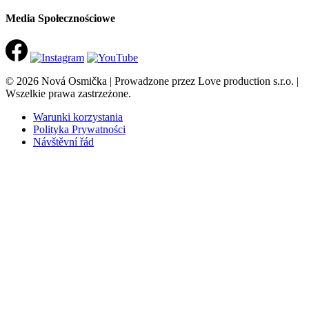
Media Społecznościowe
© 2026 Nová Osmička | Prowadzone przez Love production s.r.o. |
Wszelkie prawa zastrzeżone.
Warunki korzystania
Polityka Prywatności
Návštěvní řád