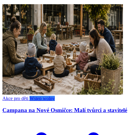
Akce pro děti
Wstęp wolny
Campana na Nové Osmičce: Malí tvůrci a stavitelé