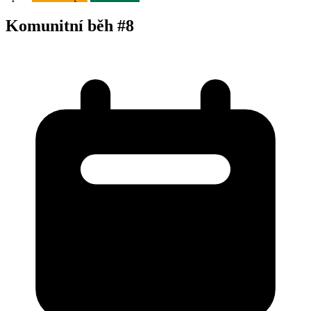
Komunitní běh #8