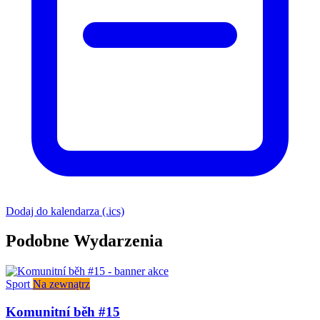
Dodaj do kalendarza (.ics)
Podobne Wydarzenia
Sport
Na zewnątrz
Komunitní běh #15