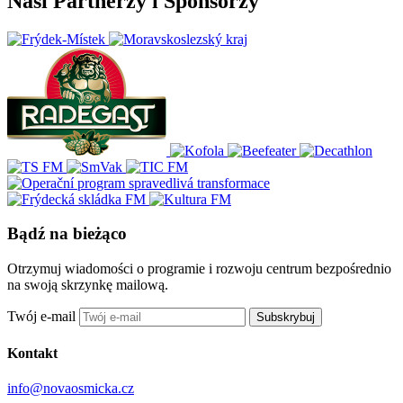
Nasi Partnerzy i Sponsorzy
Bądź na bieżąco
Otrzymuj wiadomości o programie i rozwoju centrum bezpośrednio
na swoją skrzynkę mailową.
Twój e-mail
Subskrybuj
Kontakt
info@novaosmicka.cz