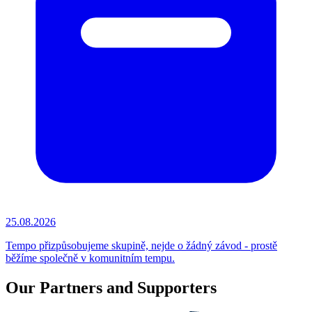
25.08.2026
Tempo přizpůsobujeme skupině, nejde o žádný závod - prostě
běžíme společně v komunitním tempu.
Our Partners and Supporters