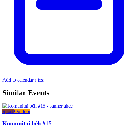
Add to calendar (.ics)
Similar Events
Sport
Outdoor
Komunitní běh #15