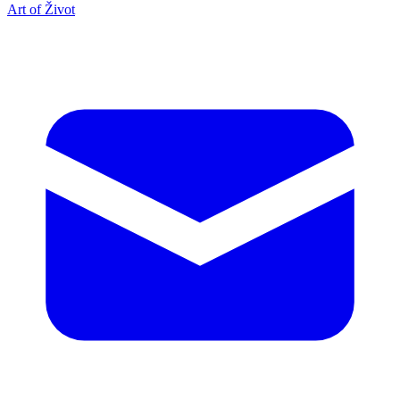
Art of Život