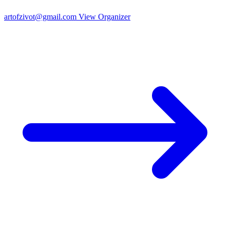
artofzivot@gmail.com
View Organizer