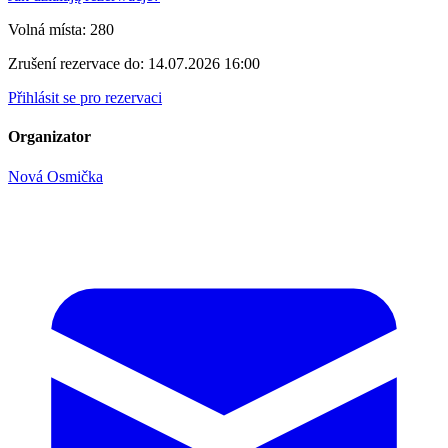
Volná místa:
280
Zrušení rezervace do:
14.07.2026 16:00
Přihlásit se pro rezervaci
Organizator
Nová Osmička