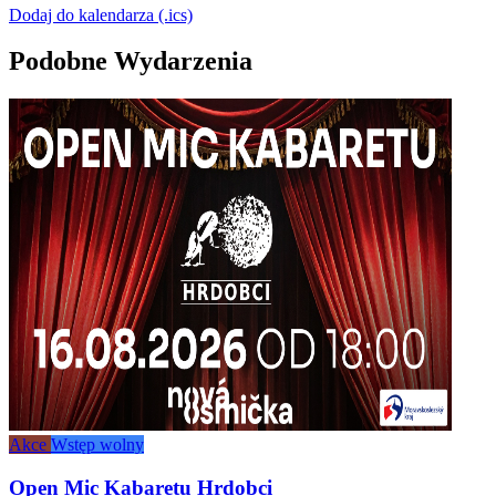
Dodaj do kalendarza (.ics)
Podobne Wydarzenia
Akce
Wstęp wolny
Open Mic Kabaretu Hrdobci