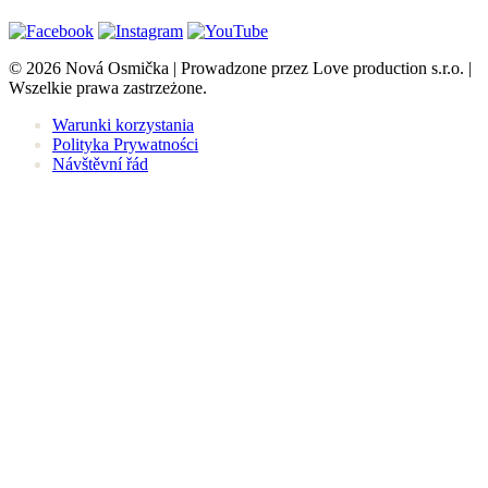
© 2026 Nová Osmička | Prowadzone przez Love production s.r.o. |
Wszelkie prawa zastrzeżone.
Warunki korzystania
Polityka Prywatności
Návštěvní řád