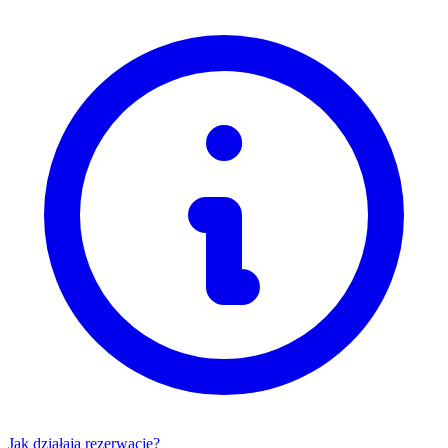
Jak działają rezerwacje?