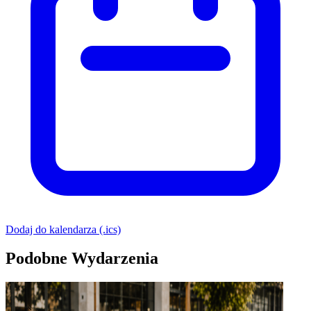
Dodaj do kalendarza (.ics)
Podobne Wydarzenia