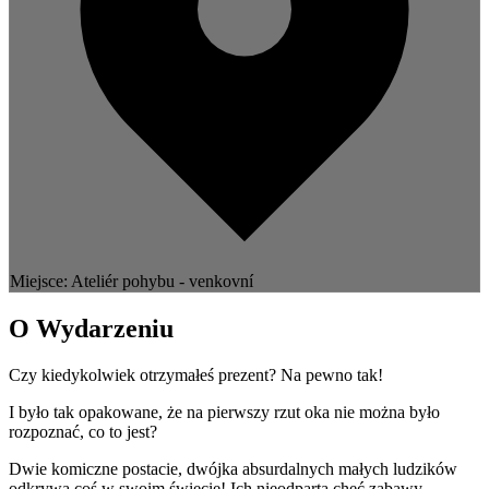
Miejsce: Ateliér pohybu - venkovní
O Wydarzeniu
Czy kiedykolwiek otrzymałeś prezent? Na pewno tak!
I było tak opakowane, że na pierwszy rzut oka nie można było
rozpoznać, co to jest?
Dwie komiczne postacie, dwójka absurdalnych małych ludzików
odkrywa coś w swoim świecie! Ich nieodparta chęć zabawy