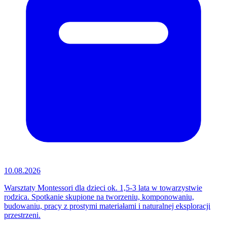
10.08.2026
Warsztaty Montessori dla dzieci ok. 1,5-3 lata w towarzystwie
rodzica. Spotkanie skupione na tworzeniu, komponowaniu,
budowaniu, pracy z prostymi materiałami i naturalnej eksploracji
przestrzeni.