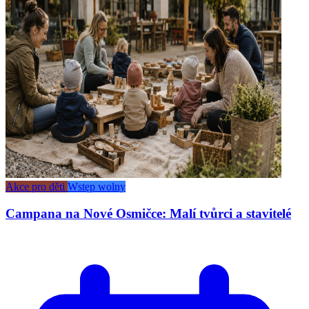
Akce pro děti
Wstęp wolny
Campana na Nové Osmičce: Malí tvůrci a stavitelé