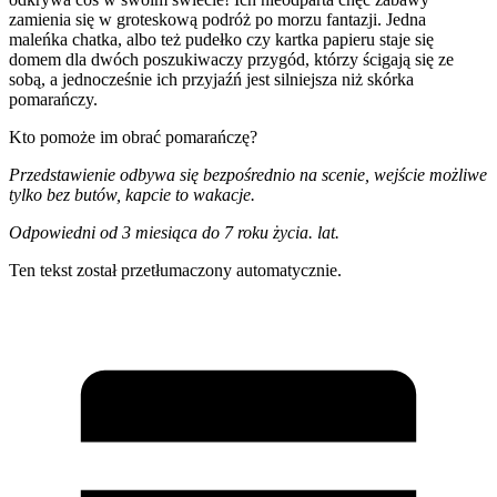
zamienia się w groteskową podróż po morzu fantazji. Jedna
maleńka chatka, albo też pudełko czy kartka papieru staje się
domem dla dwóch poszukiwaczy przygód, którzy ścigają się ze
sobą, a jednocześnie ich przyjaźń jest silniejsza niż skórka
pomarańczy.
Kto pomoże im obrać pomarańczę?
Przedstawienie odbywa się bezpośrednio na scenie, wejście możliwe
tylko bez butów, kapcie to wakacje.
Odpowiedni od 3 miesiąca do 7 roku życia. lat.
Ten tekst został przetłumaczony automatycznie.