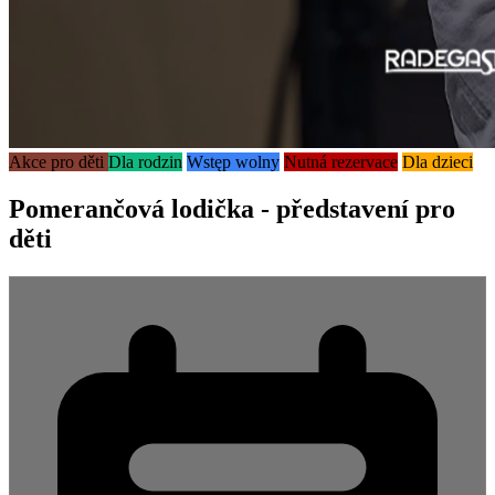
Akce pro děti
Dla rodzin
Wstęp wolny
Nutná rezervace
Dla dzieci
Pomerančová lodička - představení pro
děti