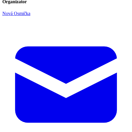
Organizator
Nová Osmička