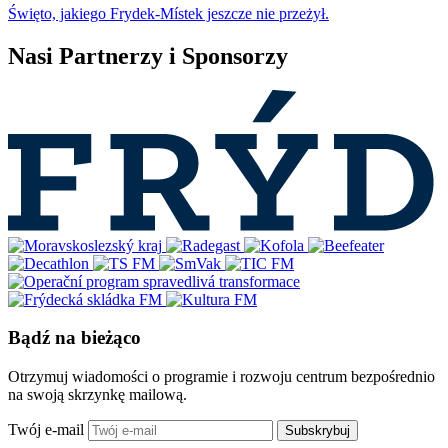
Święto, jakiego Frydek-Místek jeszcze nie przeżył.
Nasi Partnerzy i Sponsorzy
Bądź na bieżąco
Otrzymuj wiadomości o programie i rozwoju centrum bezpośrednio
na swoją skrzynkę mailową.
Twój e-mail
Subskrybuj