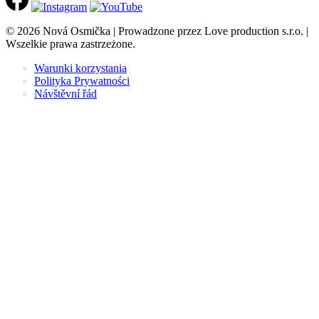
© 2026 Nová Osmička | Prowadzone przez Love production s.r.o. |
Wszelkie prawa zastrzeżone.
Warunki korzystania
Polityka Prywatności
Návštěvní řád