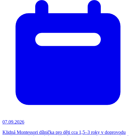
07.09.2026
Klidná Montessori dílnička pro děti cca 1,5–3 roky v doprovodu