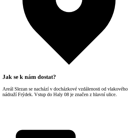
Jak se k nám dostat?
Areál Slezan se nachází v docházkové vzdálenosti od vlakového
nádraží Frýdek. Vstup do Haly 08 je značen z hlavní ulice.