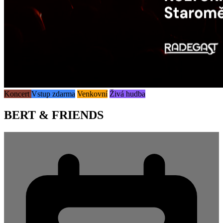
Koncert
Vstup zdarma
Venkovní
Živá hudba
BERT & FRIENDS