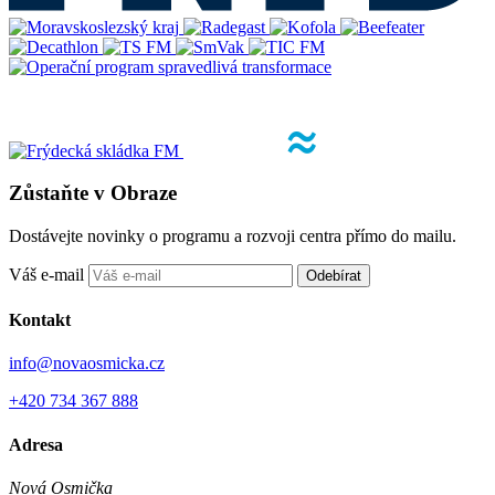
Zůstaňte v Obraze
Dostávejte novinky o programu a rozvoji centra přímo do mailu.
Váš e-mail
Odebírat
Kontakt
info@novaosmicka.cz
+420 734 367 888
Adresa
Nová Osmička