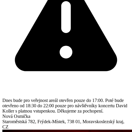
Dnes bude pro veřejnost areál otevřen pouze do 17:00. Poté bude
otevřeno od 18:30 do 22:00 pouze pro návštěvníky koncertu David
Koller s platnou vstupenkou. Děkujeme za pochopení.
Nová Osmička
Staroměstská 782
,
Frýdek-Místek
,
738 01
,
Moravskoslezský kraj
,
CZ