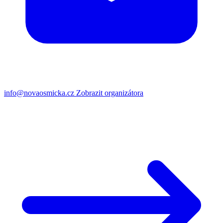
info@novaosmicka.cz
Zobrazit organizátora