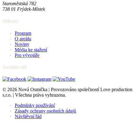
Staroměstská 782
738 01
Frýdek-Místek
Odkazy
Program
O areálu
Noviny
Média ke stažení
Pro vývojáře
Sociální sítě
© 2026 Nová Osmička | Provozováno společností Love production
s.r.o. | Všechna práva vyhrazena.
Podmínky používání
Zásady ochrany osobních údajů
Návštěvní řád