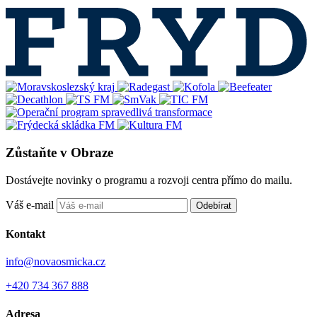
Zůstaňte v Obraze
Dostávejte novinky o programu a rozvoji centra přímo do mailu.
Váš e-mail
Odebírat
Kontakt
info@novaosmicka.cz
+420 734 367 888
Adresa