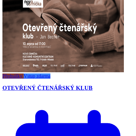
Přednášky
Vstup zdarma
OTEVŘENÝ ČTENÁŘSKÝ KLUB