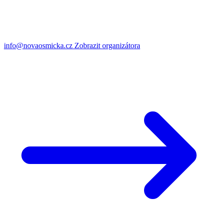
info@novaosmicka.cz
Zobrazit organizátora