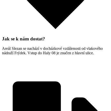
Jak se k nám dostat?
Areál Slezan se nachází v docházkové vzdálenosti od vlakového
nádraží Frýdek. Vstup do Haly 08 je značen z hlavní ulice.