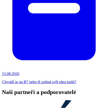
15.08.2026
Chystáš se na B7 nebo tě zajímá svět ultra trailů?
Naši partneři a podporovatelé