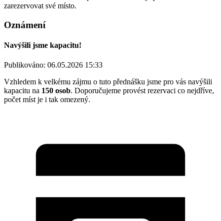
zarezervovat své místo.
Oznámení
Navýšili jsme kapacitu!
Publikováno: 06.05.2026 15:33
Vzhledem k velkému zájmu o tuto přednášku jsme pro vás navýšili
kapacitu na
150 osob
. Doporučujeme provést rezervaci co nejdříve,
počet míst je i tak omezený.