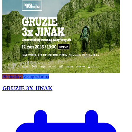
Přednášky
Vstup zdarma
GRUZIE 3X JINAK