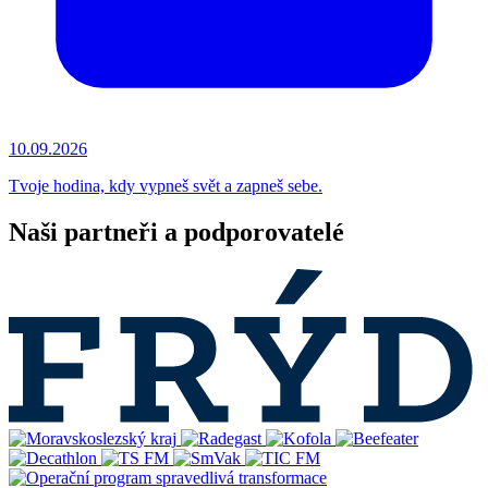
10.09.2026
Tvoje hodina, kdy vypneš svět a zapneš sebe.
Naši partneři a podporovatelé