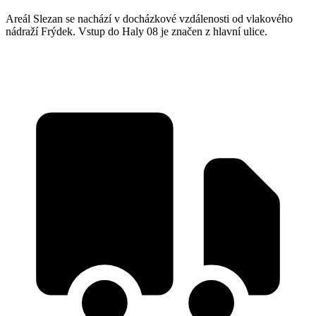
Areál Slezan se nachází v docházkové vzdálenosti od vlakového
nádraží Frýdek. Vstup do Haly 08 je značen z hlavní ulice.