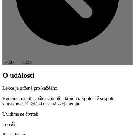
17:00
—
18:00
O události
Lekce je určená pro každého.
Budeme makat na síle, stabilitě i kondici. Společně si spolu
zamakáme. Každý si nastaví svoje tempo.
Uvidíme se čtvrtek.
Tomáš
IG: Italianos_