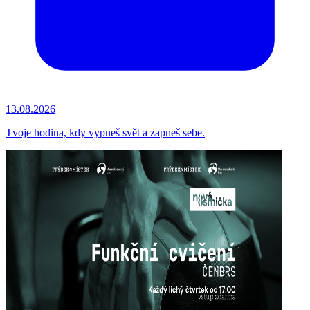
13.08.2026
Tvoje hodina, kdy vypneš svět a zapneš sebe.