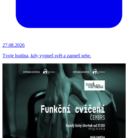
27.08.2026
Tvoje hodina, kdy vypneš svět a zapneš sebe.