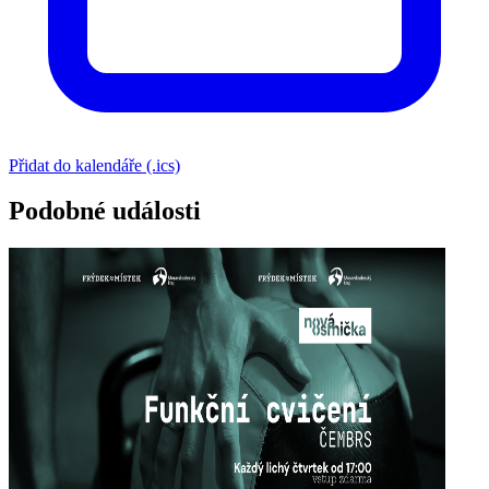
Přidat do kalendáře (.ics)
Podobné události