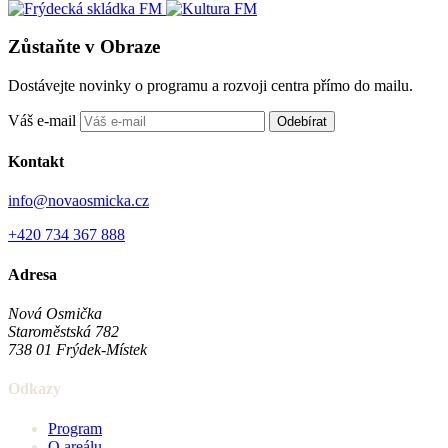
Zůstaňte v Obraze
Dostávejte novinky o programu a rozvoji centra přímo do mailu.
Váš e-mail
Odebírat
Kontakt
info@novaosmicka.cz
+420 734 367 888
Adresa
Nová Osmička
Staroměstská 782
738 01
Frýdek-Místek
Odkazy
Program
O areálu