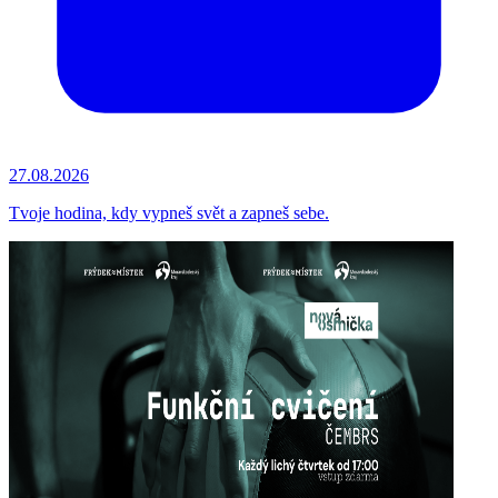
27.08.2026
Tvoje hodina, kdy vypneš svět a zapneš sebe.