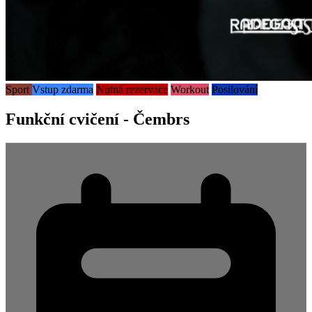
Sport
Vstup zdarma
Nutná rezervace
Workout
Posilování
Funkční cvičení - Čembrs