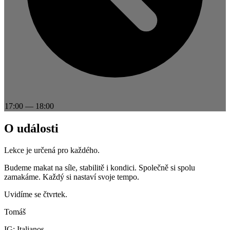
17:00
—
18:00
O události
Lekce je určená pro každého.
Budeme makat na síle, stabilitě i kondici. Společně si spolu
zamakáme. Každý si nastaví svoje tempo.
Uvidíme se čtvrtek.
Tomáš
IG: Italianos_