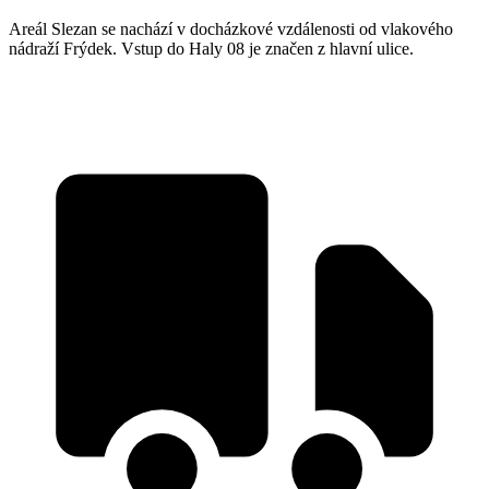
Areál Slezan se nachází v docházkové vzdálenosti od vlakového
nádraží Frýdek. Vstup do Haly 08 je značen z hlavní ulice.