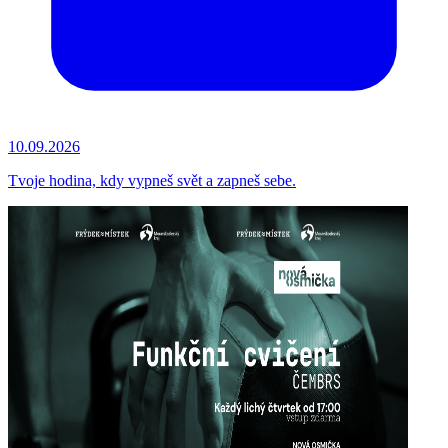
10.09.2026
Tvoje hodina, kdy vypneš svět a zapneš sebe.