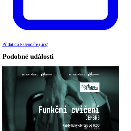
Přidat do kalendáře (.ics)
Podobné události