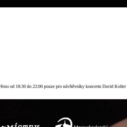
evřeno od 18:30 do 22:00 pouze pro návštěvníky koncertu David Kolle