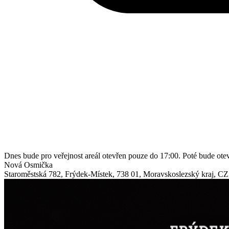
Dnes bude pro veřejnost areál otevřen pouze do 17:00. Poté bude ot
Nová Osmička
Staroměstská 782
,
Frýdek-Místek
,
738 01
,
Moravskoslezský kraj
,
CZ