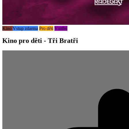
Kino
Vstup zdarma
Pro děti
Vnitřní
Kino pro děti - Tři Bratři