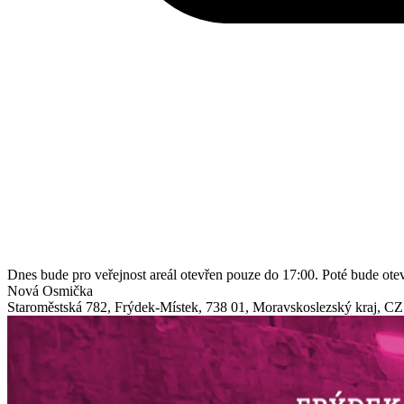
Dnes bude pro veřejnost areál otevřen pouze do 17:00. Poté bude ot
Nová Osmička
Staroměstská 782
,
Frýdek-Místek
,
738 01
,
Moravskoslezský kraj
,
CZ