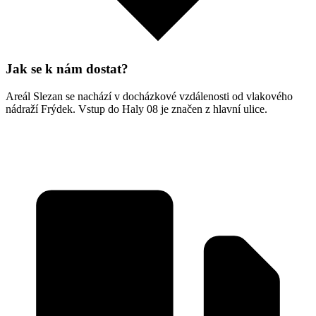
Jak se k nám dostat?
Areál Slezan se nachází v docházkové vzdálenosti od vlakového
nádraží Frýdek. Vstup do Haly 08 je značen z hlavní ulice.