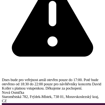
Dnes bude pro veřejnost areál otevřen pouze do 17:00. Poté bude
otevřeno od 18:30 do 22:00 pouze pro návštěvníky koncertu David
Koller s platnou vstupenkou. Děkujeme za pochopení.
Nová Osmička
Staroměstská 782
,
Frýdek-Místek
,
738 01
,
Moravskoslezský kraj
,
CZ