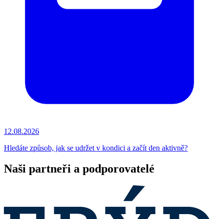
12.08.2026
Hledáte způsob, jak se udržet v kondici a začít den aktivně?
Naši partneři a podporovatelé