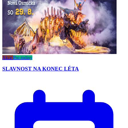
Akce
Pro rodiny
SLAVNOST NA KONEC LÉTA