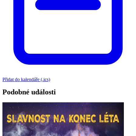
Přidat do kalendáře (.ics)
Podobné události