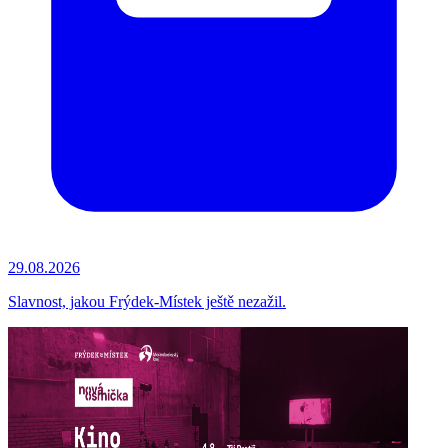
29.08.2026
Slavnost, jakou Frýdek-Místek ještě nezažil.