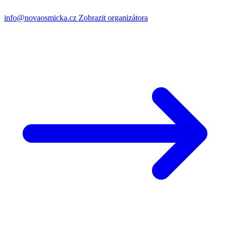
info@novaosmicka.cz
Zobrazit organizátora