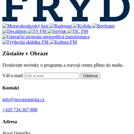
Zůstaňte v Obraze
Dostávejte novinky o programu a rozvoji centra přímo do mailu.
Váš e-mail
Odebírat
Kontakt
info@novaosmicka.cz
+420 734 367 888
Adresa
Nová Osmička