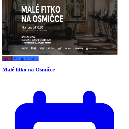
Sport
Vstup zdarma
Malé fitko na Osmičce