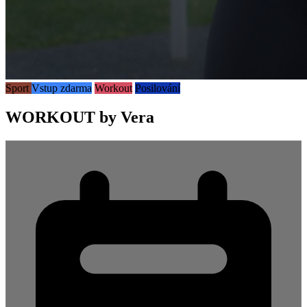
Sport
Vstup zdarma
Workout
Posilování
WORKOUT by Vera