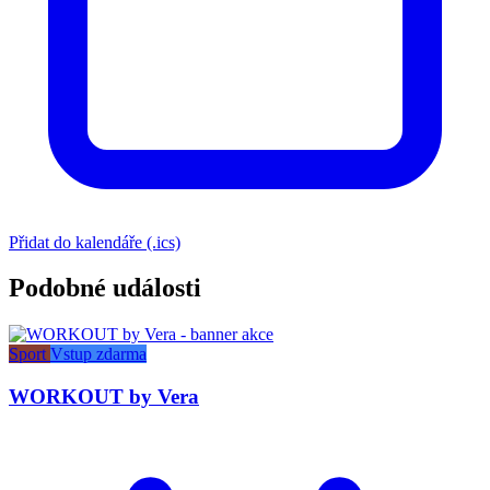
Přidat do kalendáře (.ics)
Podobné události
Sport
Vstup zdarma
WORKOUT by Vera