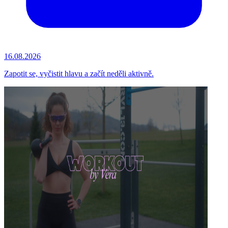
16.08.2026
Zapotit se, vyčistit hlavu a začít neděli aktivně.