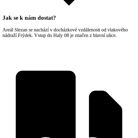
Jak se k nám dostat?
Areál Slezan se nachází v docházkové vzdálenosti od vlakového
nádraží Frýdek. Vstup do Haly 08 je značen z hlavní ulice.