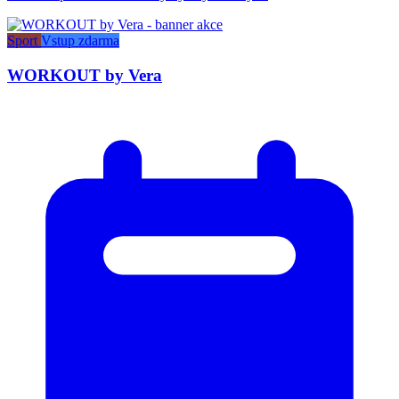
Sport
Vstup zdarma
WORKOUT by Vera