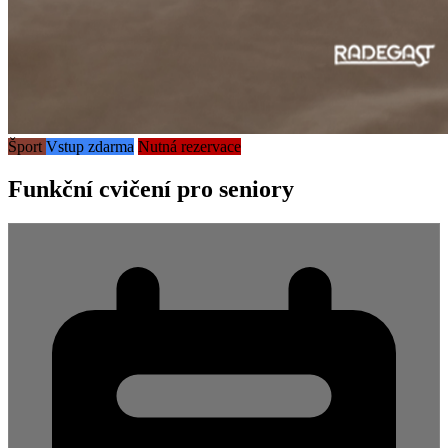
Šport
Vstup zdarma
Nutná rezervace
Funkční cvičení pro seniory