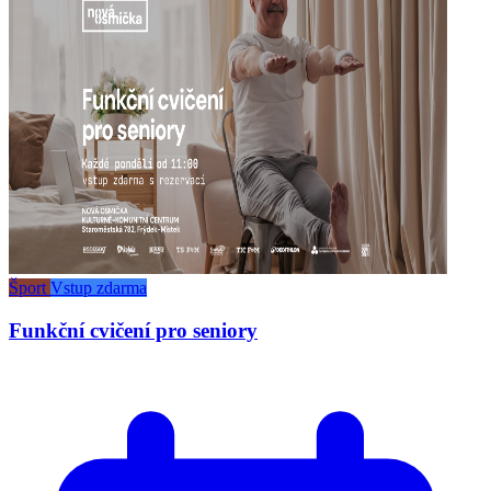
Šport
Vstup zdarma
Funkční cvičení pro seniory