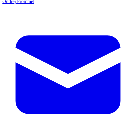
Ondřej Frömmel