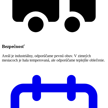
Bezpečnosť
Areál je industriálny, odporúčame pevnú obuv. V zimných
mesiacoch je hala temperovaná, ale odporúčame teplejšie oblečenie.