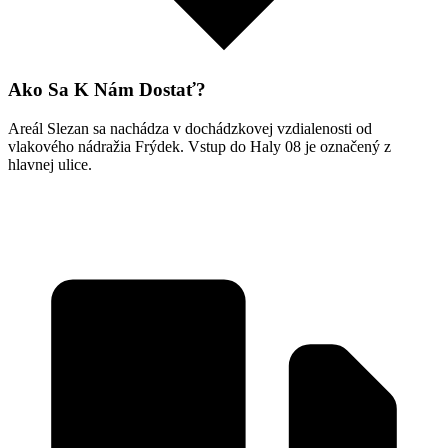
Ako Sa K Nám Dostať?
Areál Slezan sa nachádza v dochádzkovej vzdialenosti od
vlakového nádražia Frýdek. Vstup do Haly 08 je označený z
hlavnej ulice.