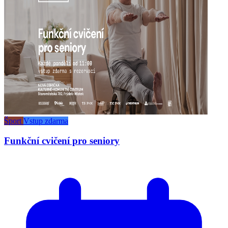
Šport
Vstup zdarma
Funkční cvičení pro seniory