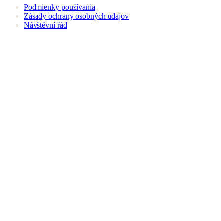
Podmienky používania
Zásady ochrany osobných údajov
Návštěvní řád