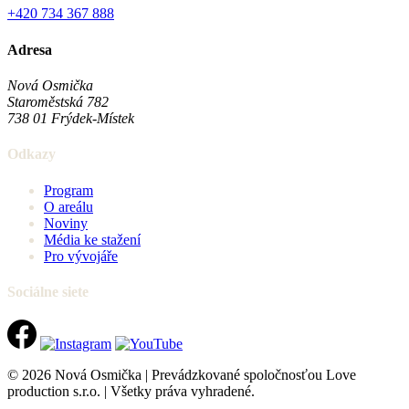
+420 734 367 888
Adresa
Nová Osmička
Staroměstská 782
738 01
Frýdek-Místek
Odkazy
Program
O areálu
Noviny
Média ke stažení
Pro vývojáře
Sociálne siete
© 2026 Nová Osmička | Prevádzkované spoločnosťou Love
production s.r.o. | Všetky práva vyhradené.