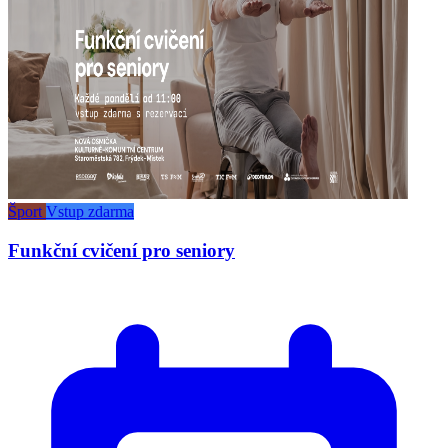
Šport
Vstup zdarma
Funkční cvičení pro seniory