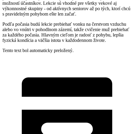
možností účastníkov. Lekcie sú vhodné pre všetky vekové aj
výkonnostné skupiny - od aktívnych seniorov až po tých, ktorí chcú
s pravidelným pohybom ešte len začať.
Podľa počasia budú lekcie prebiehať vonku na čerstvom vzduchu
alebo vo vnútri v pohodlnom zázemí, takže cvičenie muž prebiehať
za každého počasia. Hlavným cieľom je radosť z pohybu, lepšia
fyzická kondícia a väčšia istota v každodennom živote.
Tento text bol automaticky preložený.