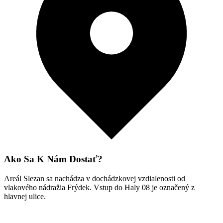
Ako Sa K Nám Dostať?
Areál Slezan sa nachádza v dochádzkovej vzdialenosti od
vlakového nádražia Frýdek. Vstup do Haly 08 je označený z
hlavnej ulice.