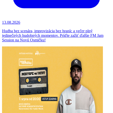
13.08.2026
Hudba bez scenára, improvizácia bez hraníc a večer plný
jedinečných hudobných momentov. Príďte zažiť ďalšie FM Jam
Session na Novú Osmičku!