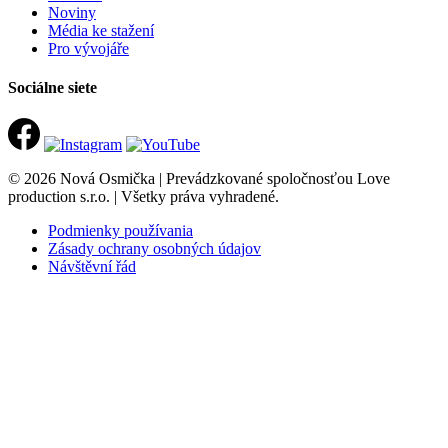
Noviny
Média ke stažení
Pro vývojáře
Sociálne siete
© 2026 Nová Osmička | Prevádzkované spoločnosťou Love
production s.r.o. | Všetky práva vyhradené.
Podmienky používania
Zásady ochrany osobných údajov
Návštěvní řád