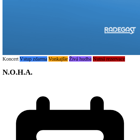
Koncert
Vstup zdarma
Vonkajšie
Živá hudba
Nutná rezervace
N.O.H.A.