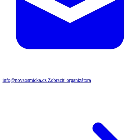
info@novaosmicka.cz
Zobraziť organizátora