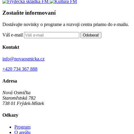
Zostaňte informovaní
Dostávajte novinky o programe a rozvoji centra priamo do e-mailu.
Váš e-mail
Odoberať
Kontakt
info@novaosmicka.cz
+420 734 367 888
Adresa
Nová Osmička
Staroměstská 782
738 01
Frýdek-Místek
Odkazy
Program
O areálu