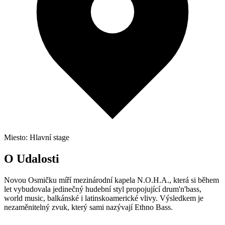
Miesto: Hlavní stage
O Udalosti
Novou Osmičku míří mezinárodní kapela N.O.H.A., která si během
let vybudovala jedinečný hudební styl propojující drum'n'bass,
world music, balkánské i latinskoamerické vlivy. Výsledkem je
nezaměnitelný zvuk, který sami nazývají Ethno Bass.