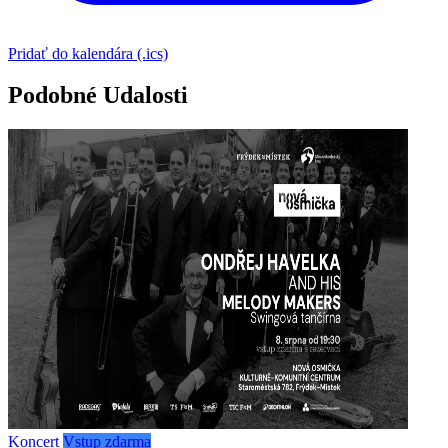
Pridať do kalendára (.ics)
Podobné Udalosti
Koncert
Vstup zdarma