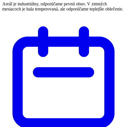
Areál je industriálny, odporúčame pevnú obuv. V zimných
mesiacoch je hala temperovaná, ale odporúčame teplejšie oblečenie.