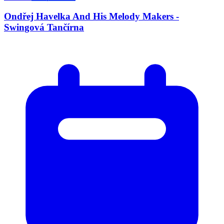
Ondřej Havelka And His Melody Makers -
Swingová Tančírna