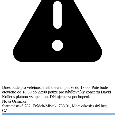
Dnes bude pro veřejnost areál otevřen pouze do 17:00. Poté bude
otevřeno od 18:30 do 22:00 pouze pro návštěvníky koncertu David
Koller s platnou vstupenkou. Děkujeme za pochopení.
Nová Osmička
Staroměstská 782
,
Frýdek-Místek
,
738 01
,
Moravskoslezský kraj
,
CZ