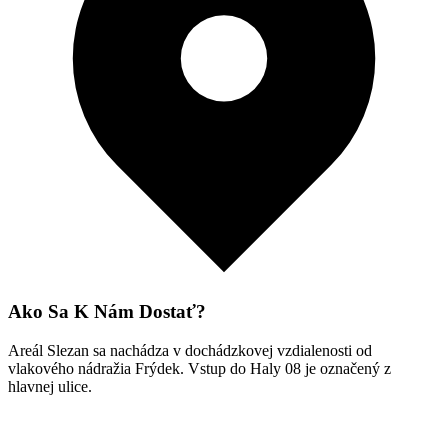
Ako Sa K Nám Dostať?
Areál Slezan sa nachádza v dochádzkovej vzdialenosti od
vlakového nádražia Frýdek. Vstup do Haly 08 je označený z
hlavnej ulice.