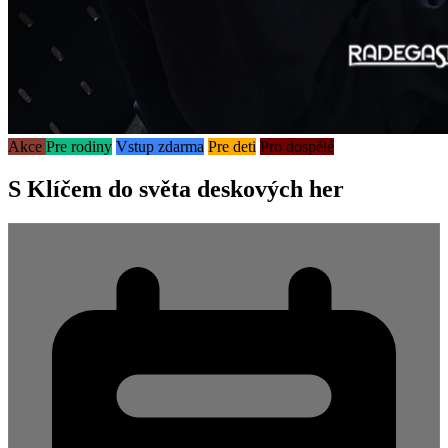
Akce
Pre rodiny
Vstup zdarma
Pre deti
Pro dospělé
S Klíčem do světa deskových her