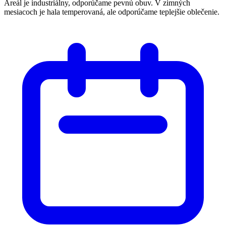
Areál je industriálny, odporúčame pevnú obuv. V zimných
mesiacoch je hala temperovaná, ale odporúčame teplejšie oblečenie.