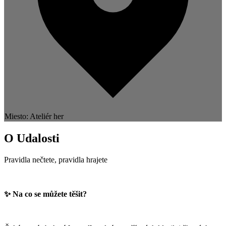
Miesto: Ateliér her
O Udalosti
Pravidla nečtete, pravidla hrajete
✨ Na co se můžete těšit?