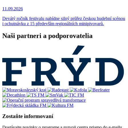
11.09.2026
Devátý ročník festivalu nabídne silný průřez českou hudební scénou
i ochutnávku z 15 především regionálních minipivovarů.
Naši partneri a podporovatelia
Zostaňte informovaní
Dostávajte novinky o programe a rozvoji centra priamo do e-mailu.