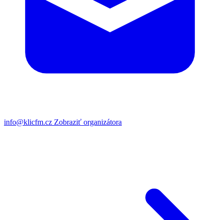
info@klicfm.cz
Zobraziť organizátora