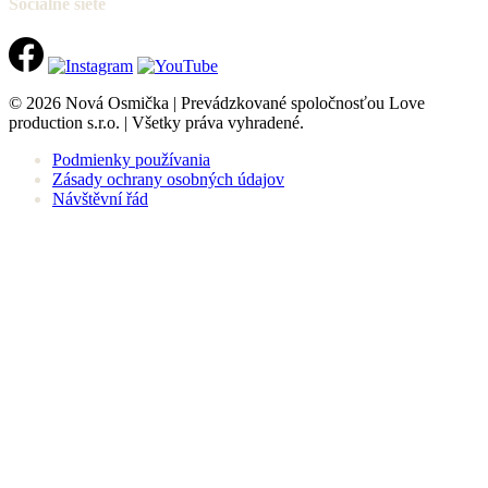
Sociálne siete
© 2026 Nová Osmička | Prevádzkované spoločnosťou Love
production s.r.o. | Všetky práva vyhradené.
Podmienky používania
Zásady ochrany osobných údajov
Návštěvní řád