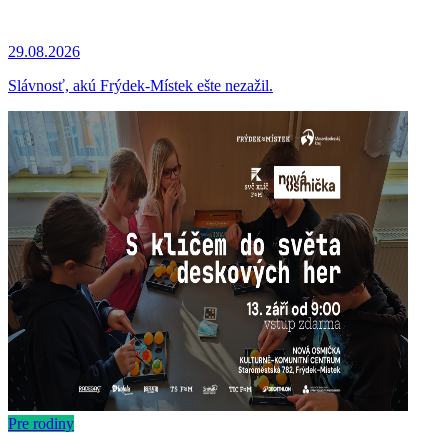
29.08.2026
Slávnosť, akú Frýdek-Místek ešte nezažil.
Pre rodiny