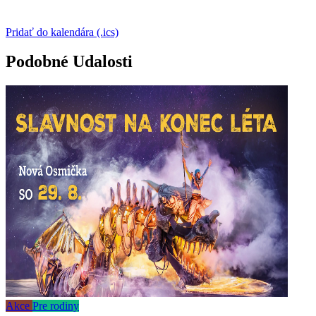
Pridať do kalendára (.ics)
Podobné Udalosti
Akce
Pre rodiny