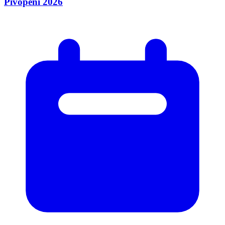
Pivopění 2026