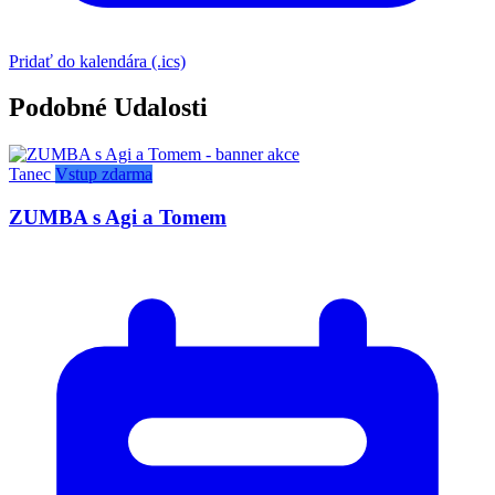
Pridať do kalendára (.ics)
Podobné Udalosti
Tanec
Vstup zdarma
ZUMBA s Agi a Tomem