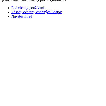
Podmienky používania
Zásady ochrany osobných údajov
Návštěvní řád