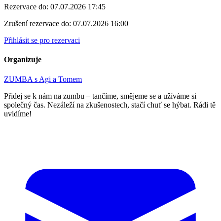
Rezervace do:
07.07.2026 17:45
Zrušení rezervace do:
07.07.2026 16:00
Přihlásit se pro rezervaci
Organizuje
ZUMBA s Agi a Tomem
Přidej se k nám na zumbu – tančíme, smějeme se a užíváme si
společný čas. Nezáleží na zkušenostech, stačí chuť se hýbat. Rádi tě
uvidíme!