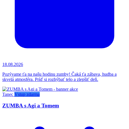
18.08.2026
Pozývame ťa na našu hodinu zumby! Čaká ťa zábava, hudba a
skvelá atmosféra. Príď si rozhýbať telo a zlepšiť deň.
Tanec
Vstup zdarma
ZUMBA s Agi a Tomem