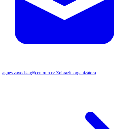
agnes.zavodska@centrum.cz
Zobraziť organizátora