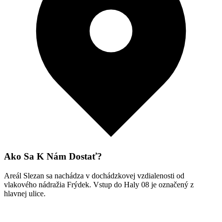
Ako Sa K Nám Dostať?
Areál Slezan sa nachádza v dochádzkovej vzdialenosti od
vlakového nádražia Frýdek. Vstup do Haly 08 je označený z
hlavnej ulice.