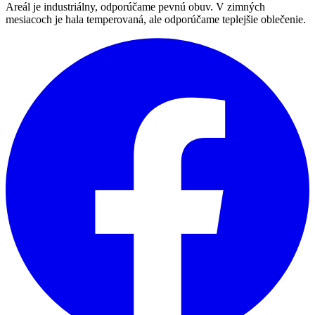
Areál je industriálny, odporúčame pevnú obuv. V zimných
mesiacoch je hala temperovaná, ale odporúčame teplejšie oblečenie.