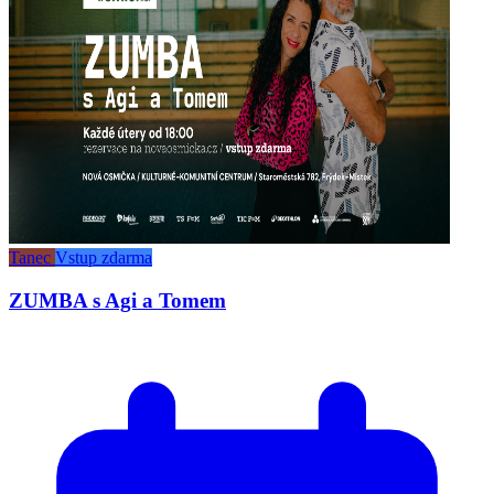
Tanec
Vstup zdarma
ZUMBA s Agi a Tomem