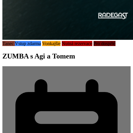
Tanec
Vstup zdarma
Vonkajšie
Nutná rezervace
Pro dospělé
ZUMBA s Agi a Tomem