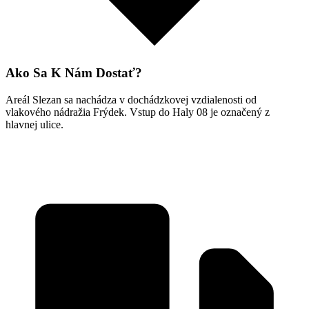
Ako Sa K Nám Dostať?
Areál Slezan sa nachádza v dochádzkovej vzdialenosti od
vlakového nádražia Frýdek. Vstup do Haly 08 je označený z
hlavnej ulice.