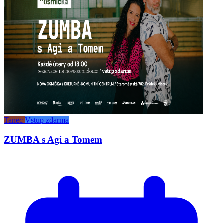
Tanec
Vstup zdarma
ZUMBA s Agi a Tomem