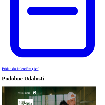
Pridať do kalendára (.ics)
Podobné Udalosti