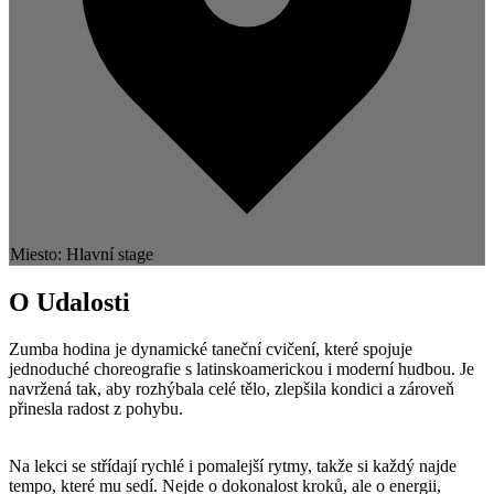
Miesto: Hlavní stage
O Udalosti
Zumba hodina je dynamické taneční cvičení, které spojuje
jednoduché choreografie s latinskoamerickou i moderní hudbou. Je
navržená tak, aby rozhýbala celé tělo, zlepšila kondici a zároveň
přinesla radost z pohybu.
Na lekci se střídají rychlé i pomalejší rytmy, takže si každý najde
tempo, které mu sedí. Nejde o dokonalost kroků, ale o energii,