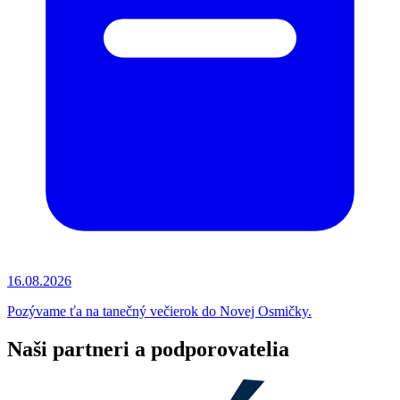
16.08.2026
Pozývame ťa na tanečný večierok do Novej Osmičky.
Naši partneri a podporovatelia