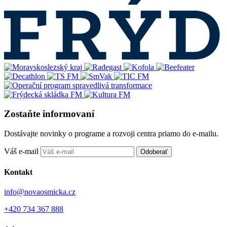
Zostaňte informovaní
Dostávajte novinky o programe a rozvoji centra priamo do e-mailu.
Váš e-mail
Odoberať
Kontakt
info@novaosmicka.cz
+420 734 367 888