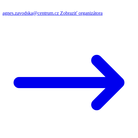
agnes.zavodska@centrum.cz
Zobraziť organizátora