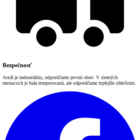
Bezpečnosť
Areál je industriálny, odporúčame pevnú obuv. V zimných
mesiacoch je hala temperovaná, ale odporúčame teplejšie oblečenie.