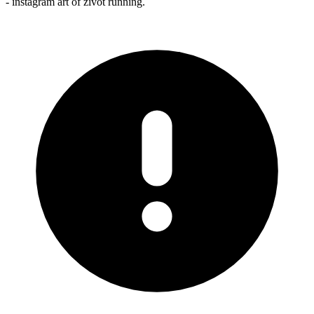
- instagram art of život running.