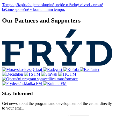
Tempo přizpůsobujeme skupině, nejde o žádný závod - prostě
běžíme společně v komunitním tempu.
Our Partners and Supporters
Stay Informed
Get news about the program and development of the center directly
to your email.