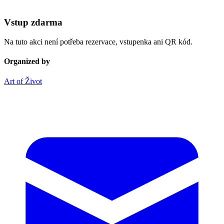
Vstup zdarma
Na tuto akci není potřeba rezervace, vstupenka ani QR kód.
Organized by
Art of Život