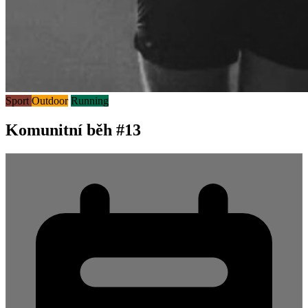
Sport
Outdoor
Running
Komunitní běh #13