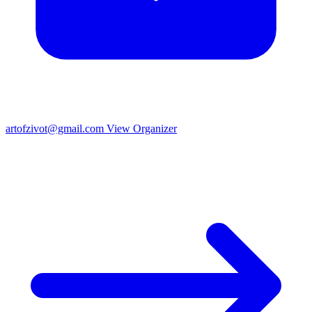
artofzivot@gmail.com
View Organizer