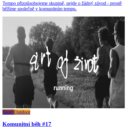
Tempo přizpůsobujeme skupině, nejde o žádný závod - prostě
běžíme společně v komunitním tempu.
Sport
Outdoor
Komunitní běh #17