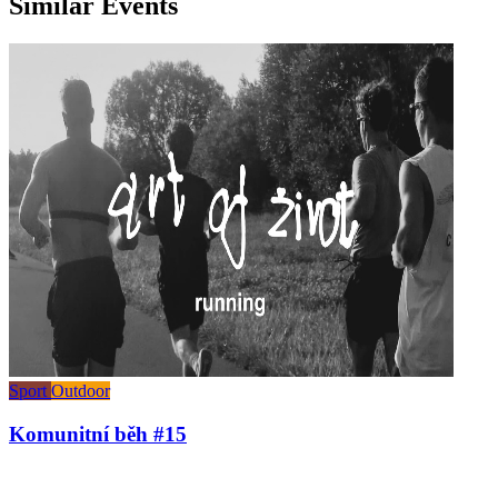
Similar Events
Sport
Outdoor
Komunitní běh #15