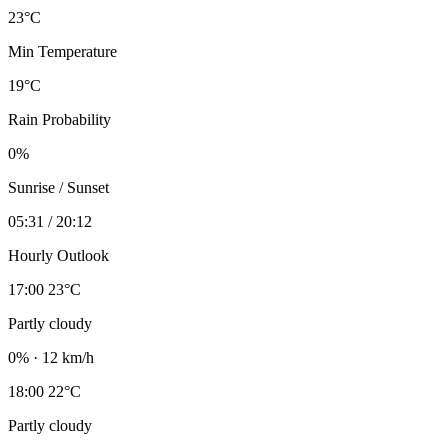
23°C
Min Temperature
19°C
Rain Probability
0%
Sunrise / Sunset
05:31 / 20:12
Hourly Outlook
17:00
23°C
Partly cloudy
0% · 12 km/h
18:00
22°C
Partly cloudy