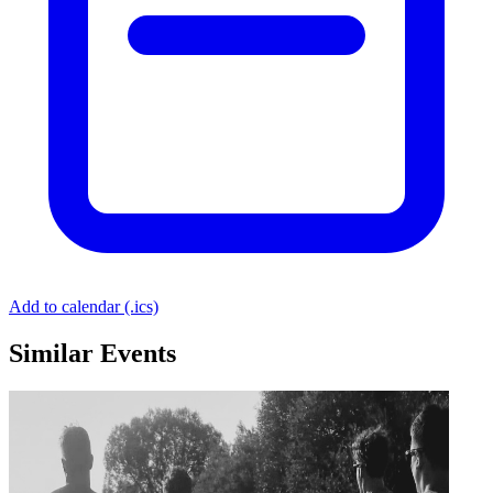
Add to calendar (.ics)
Similar Events