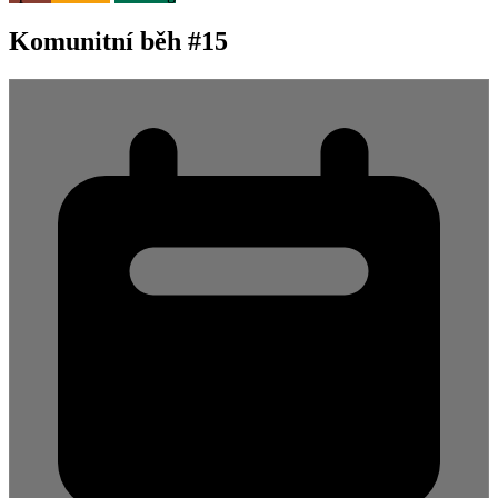
Komunitní běh #15