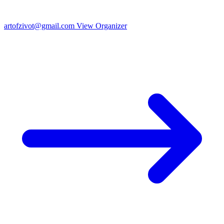
artofzivot@gmail.com
View Organizer