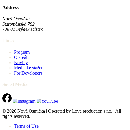
Address
Nová Osmička
Staroměstská 782
738 01
Frýdek-Místek
Links
Program
O areálu
Noviny
Média ke stažení
For Developers
Social Media
© 2026 Nová Osmička | Operated by Love production s.r.o. | All
rights reserved.
Terms of Use