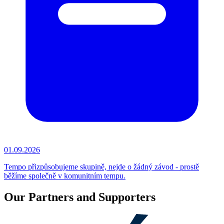
01.09.2026
Tempo přizpůsobujeme skupině, nejde o žádný závod - prostě
běžíme společně v komunitním tempu.
Our Partners and Supporters