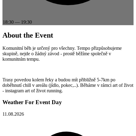
18:30
—
19:30
About the Event
Komunitní běh je určený pro všechny. Tempo přizpůsobujeme
skupině, nejde o žádný závod - prostě běžíme společně v
komunitním tempu.
Trasy povedou kolem řeky a budou mít přibližně 5-7km po
doběhnutí chill v areálu (jídlo, pokec,..). Běháme v rámci art of život
- instagram art of život running.
Weather For Event Day
11.08.2026