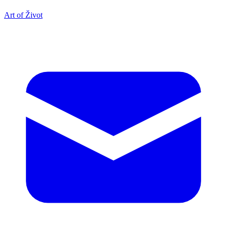
Art of Život