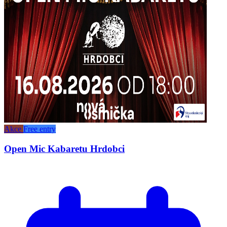
Akce
Free entry
Open Mic Kabaretu Hrdobci