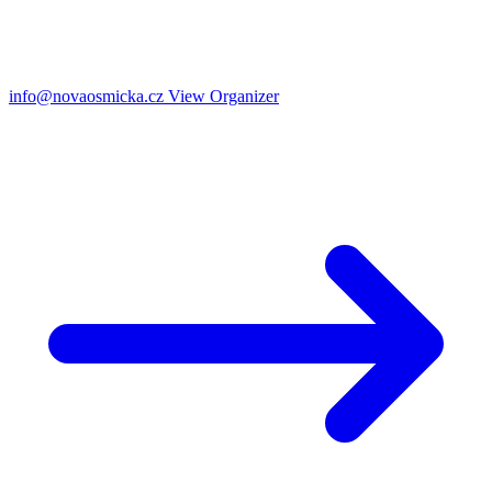
info@novaosmicka.cz
View Organizer