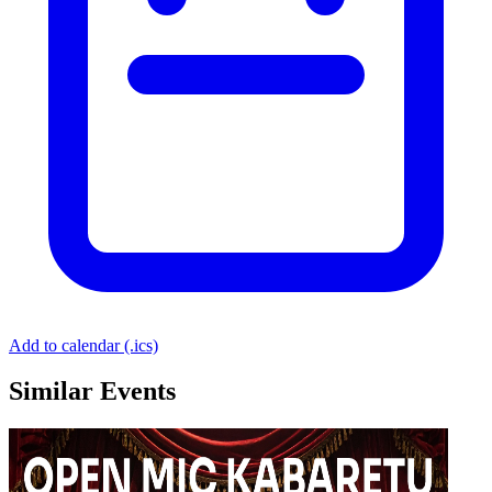
Add to calendar (.ics)
Similar Events