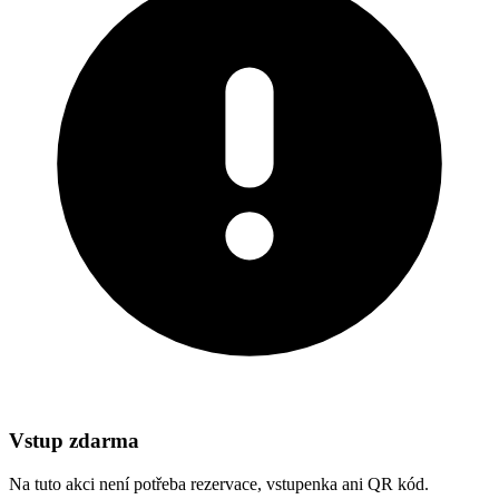
Vstup zdarma
Na tuto akci není potřeba rezervace, vstupenka ani QR kód.