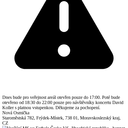
Dnes bude pro veřejnost areál otevřen pouze do 17:00. Poté bude
otevřeno od 18:30 do 22:00 pouze pro návštěvníky koncertu David
Koller s platnou vstupenkou. Děkujeme za pochopení.
Nová Osmička
Staroměstská 782
,
Frýdek-Místek
,
738 01
,
Moravskoslezský kraj
,
CZ