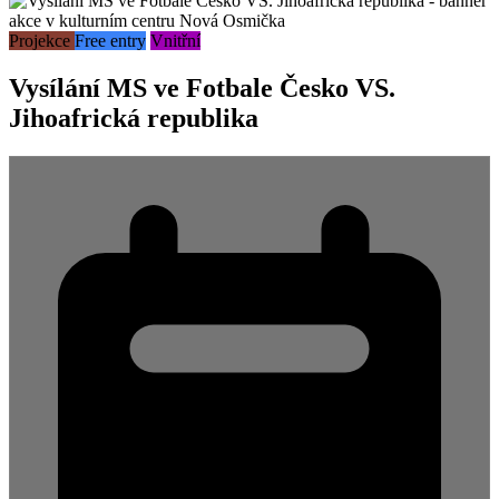
Projekce
Free entry
Vnitřní
Vysílání MS ve Fotbale Česko VS.
Jihoafrická republika