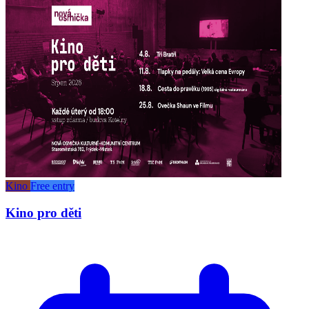
Kino
Free entry
Kino pro děti