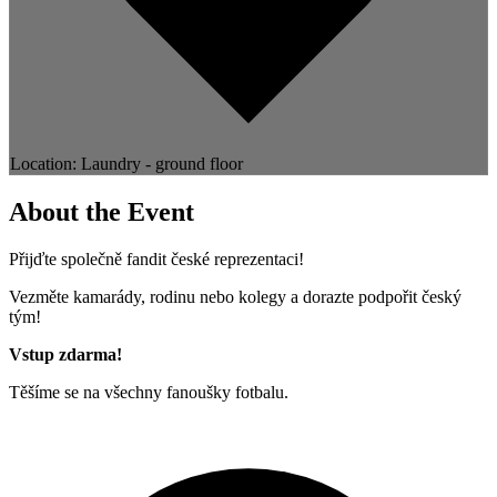
Location: Laundry - ground floor
About the Event
Přijďte společně fandit české reprezentaci!
Vezměte kamarády, rodinu nebo kolegy a dorazte podpořit český
tým!
Vstup zdarma!
Těšíme se na všechny fanoušky fotbalu.