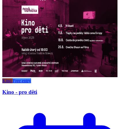
Kino
Free entry
Kino - pro děti