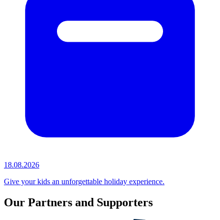
18.08.2026
Give your kids an unforgettable holiday experience.
Our Partners and Supporters