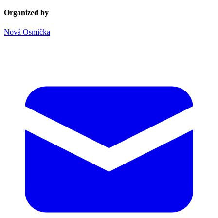
Organized by
Nová Osmička