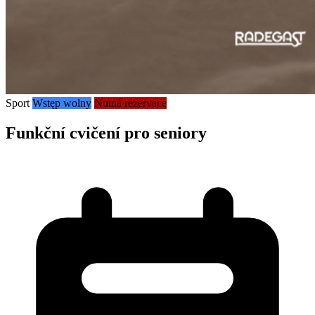
Sport
Wstęp wolny
Nutná rezervace
Funkční cvičení pro seniory