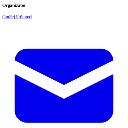
Organizator
Ondřej Frömmel