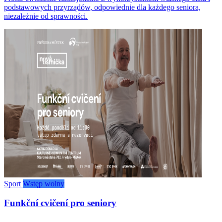
podstawowych przyrządów, odpowiednie dla każdego seniora,
niezależnie od sprawności.
Sport
Wstęp wolny
Funkční cvičení pro seniory