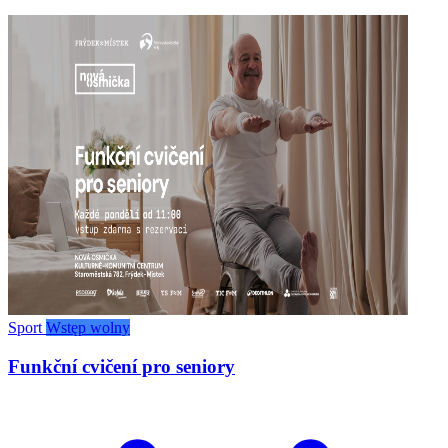
Sport
Wstęp wolny
Funkční cvičení pro seniory