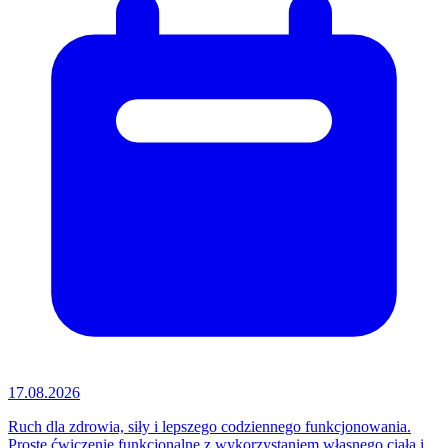
17.08.2026
Ruch dla zdrowia, siły i lepszego codziennego funkcjonowania.
Proste ćwiczenie funkcjonalne z wykorzystaniem własnego ciała i