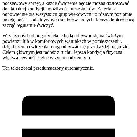
podstawowy sprzęt, a każde ćwiczenie będzie można dostosować
do aktualnej kondycji i możliwości uczestników. Zajęcia są
odpowiednie dla wszystkich grup wiekowych i o różnym poziomie
umiejętności – od aktywnych seniorów po tych, którzy dopiero chcą
zacząć regularnie ćwiczyć.
W zależności od pogody lekcje będą odbywać się na świeżym
powietrzu lub w komfortowych warunkach w pomieszczeniu,
dzięki czemu ćwiczenia mogą odbywać się przy każdej pogodzie.
Celem głównym jest radość z ruchu, lepsza kondycja fizyczna i
większa pewność siebie w życiu codziennym.
Ten tekst został przetłumaczony automatycznie.