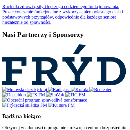
Ruch dla zdrowia, siły i lepszego codziennego funkcjonowania.
Proste ćwiczenie funkcjonalne z wykorzystaniem własnego ciała i
podstawowych przyrządów, odpowiednie dla każdego seniora,
niezależnie od sprawności.
Nasi Partnerzy i Sponsorzy
Bądź na bieżąco
Otrzymuj wiadomości o programie i rozwoju centrum bezpośrednio