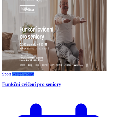
Sport
Wstęp wolny
Funkční cvičení pro seniory