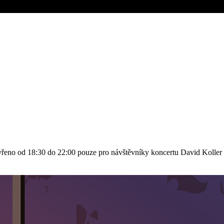
evřeno od 18:30 do 22:00 pouze pro návštěvníky koncertu David Kolle