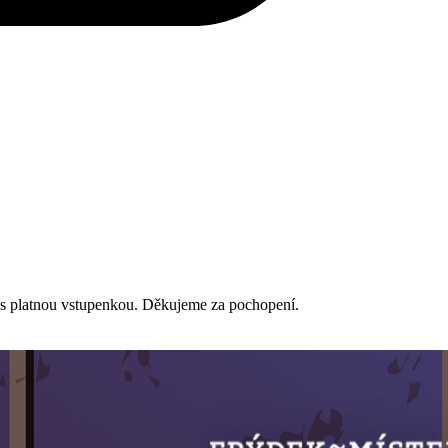
r s platnou vstupenkou. Děkujeme za pochopení.