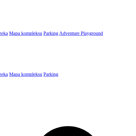
zeka
Mapa kompleksu
Parking
Adventure Playground
zeka
Mapa kompleksu
Parking