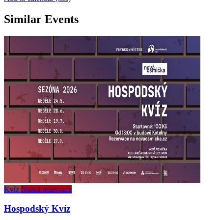
Similar Events
Kvíz
Nutná rezervace
Hospodský Kvíz