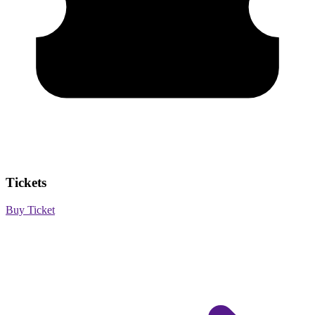
Tickets
Buy Ticket