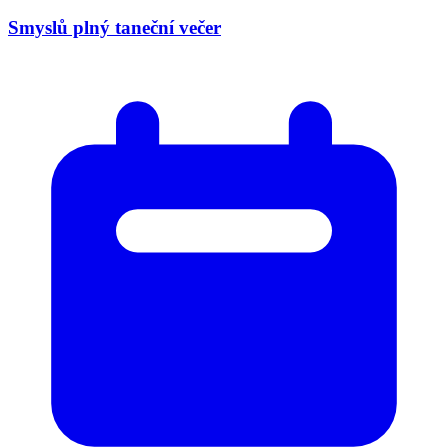
Smyslů plný taneční večer