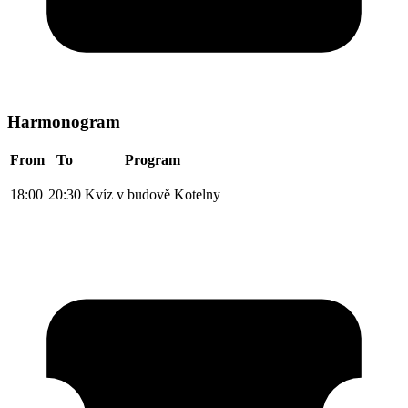
Harmonogram
From
To
Program
18:00
20:30
Kvíz v budově Kotelny