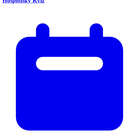
Hospodský Kvíz