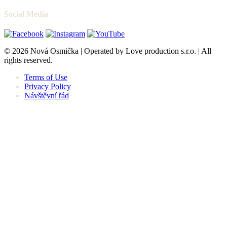
Social Media
© 2026 Nová Osmička | Operated by Love production s.r.o. | All
rights reserved.
Terms of Use
Privacy Policy
Návštěvní řád