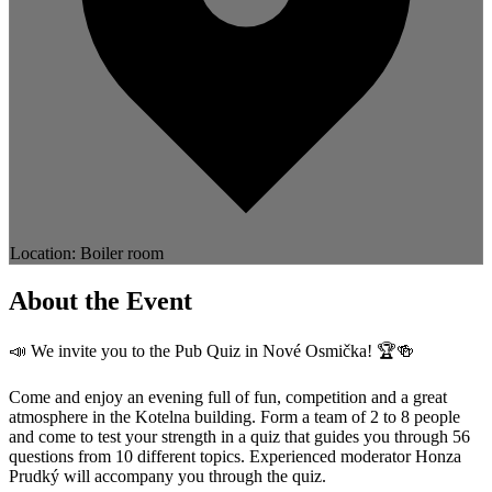
Location: Boiler room
About the Event
📣 We invite you to the Pub Quiz in Nové Osmička! 🏆🍻
Come and enjoy an evening full of fun, competition and a great
atmosphere in the Kotelna building. Form a team of 2 to 8 people
and come to test your strength in a quiz that guides you through 56
questions from 10 different topics. Experienced moderator Honza
Prudký will accompany you through the quiz.