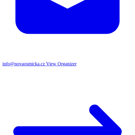
info@novaosmicka.cz
View Organizer