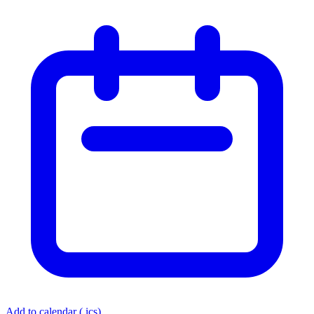
Add to calendar (.ics)