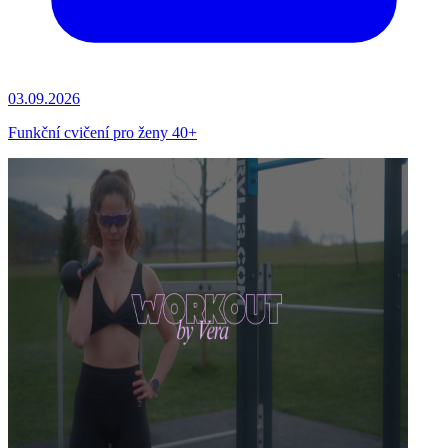
03.09.2026
Funkční cvičení pro ženy 40+