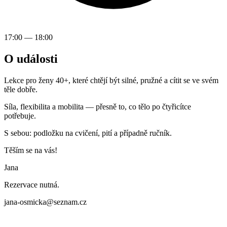
17:00
—
18:00
O události
Lekce pro ženy 40+, které chtějí být silné, pružné a cítit se ve svém
těle dobře.
Síla, flexibilita a mobilita — přesně to, co tělo po čtyřicítce
potřebuje.
S sebou: podložku na cvičení, pití a případně ručník.
Těším se na vás!
Jana
Rezervace nutná.
jana-osmicka@seznam.cz