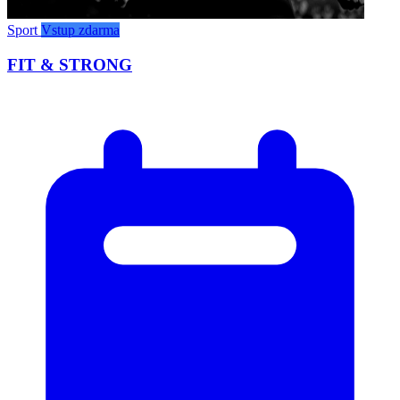
Sport
Vstup zdarma
FIT & STRONG