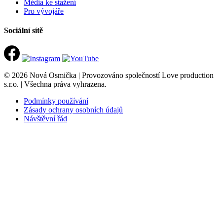
Média ke stažení
Pro vývojáře
Sociální sítě
© 2026 Nová Osmička | Provozováno společností Love production
s.r.o. | Všechna práva vyhrazena.
Podmínky používání
Zásady ochrany osobních údajů
Návštěvní řád