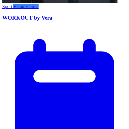
Sport
Vstup zdarma
WORKOUT by Vera