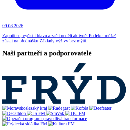
09.08.2026
Zapotit se, vyčistit hlavu a začít neděli aktivně. Po lekci můžeš
zůstat na přednášku Základy výživy bez mýtů.
Naši partneři a podporovatelé