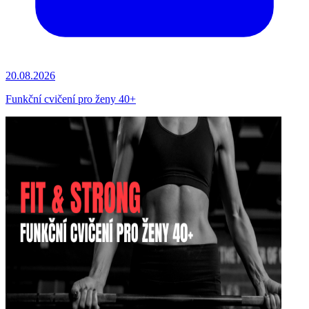
20.08.2026
Funkční cvičení pro ženy 40+