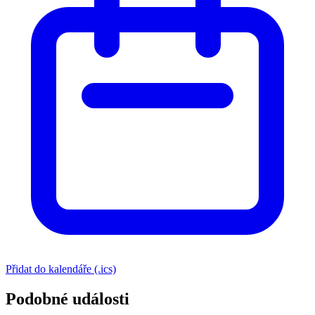
Přidat do kalendáře (.ics)
Podobné události