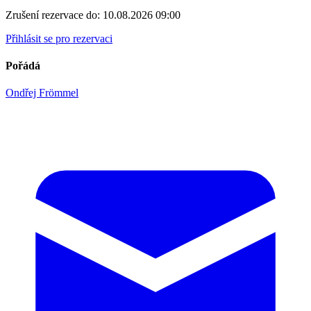
Zrušení rezervace do:
10.08.2026 09:00
Přihlásit se pro rezervaci
Pořádá
Ondřej Frömmel