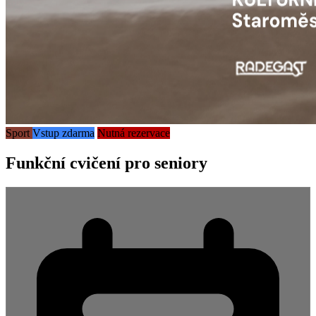
Sport
Vstup zdarma
Nutná rezervace
Funkční cvičení pro seniory