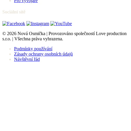
Pro vývojáře
Sociální sítě
© 2026 Nová Osmička | Provozováno společností Love production
s.r.o. | Všechna práva vyhrazena.
Podmínky používání
Zásady ochrany osobních údajů
Návštěvní řád