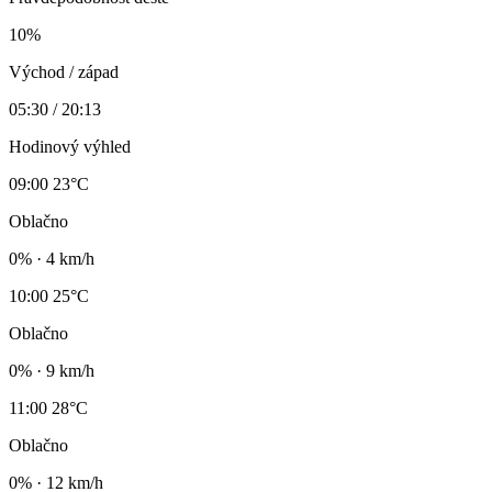
10%
Východ / západ
05:30 / 20:13
Hodinový výhled
09:00
23°C
Oblačno
0% · 4 km/h
10:00
25°C
Oblačno
0% · 9 km/h
11:00
28°C
Oblačno
0% · 12 km/h