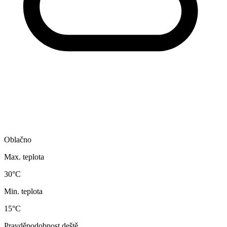
Oblačno
Max. teplota
30°C
Min. teplota
15°C
Pravděpodobnost deště