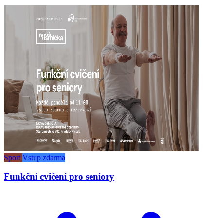
Sport
Vstup zdarma
Funkční cvičení pro seniory