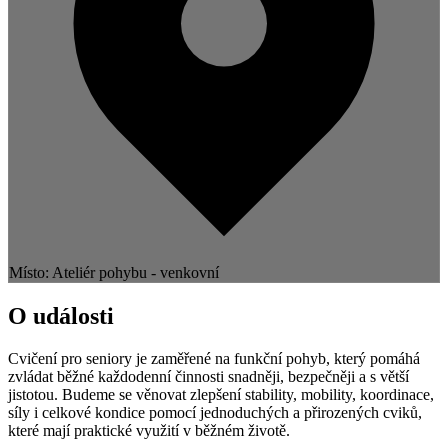
Místo: Ateliér pohybu - venkovní
O události
Cvičení pro seniory je zaměřené na funkční pohyb, který pomáhá
zvládat běžné každodenní činnosti snadněji, bezpečněji a s větší
jistotou. Budeme se věnovat zlepšení stability, mobility, koordinace,
síly i celkové kondice pomocí jednoduchých a přirozených cviků,
které mají praktické využití v běžném životě.