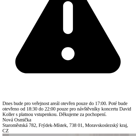
Dnes bude pro veřejnost areál otevřen pouze do 17:00. Poté bude
otevřeno od 18:30 do 22:00 pouze pro návštěvníky koncertu David
Koller s platnou vstupenkou. Děkujeme za pochopení.
Nová Osmička
Staroměstská 782
,
Frýdek-Místek
,
738 01
,
Moravskoslezský kraj
,
CZ