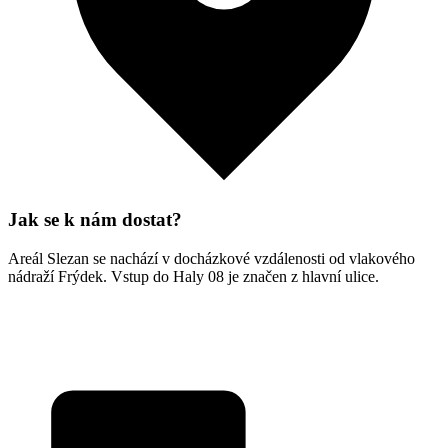
Jak se k nám dostat?
Areál Slezan se nachází v docházkové vzdálenosti od vlakového
nádraží Frýdek. Vstup do Haly 08 je značen z hlavní ulice.