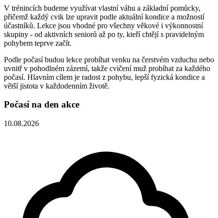
V trénincích budeme využívat vlastní váhu a základní pomůcky,
přičemž každý cvik lze upravit podle aktuální kondice a možností
účastníků. Lekce jsou vhodné pro všechny věkové i výkonnostní
skupiny - od aktivních seniorů až po ty, kteří chtějí s pravidelným
pohybem teprve začít.
Podle počasí budou lekce probíhat venku na čerstvém vzduchu nebo
uvnitř v pohodlném zázemí, takže cvičení muž probíhat za každého
počasí. Hlavním cílem je radost z pohybu, lepší fyzická kondice a
větší jistota v každodenním životě.
Počasí na den akce
10.08.2026