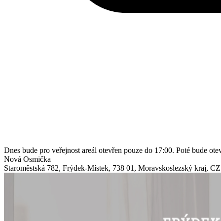
Dnes bude pro veřejnost areál otevřen pouze do 17:00. Poté bude ot
Nová Osmička
Staroměstská 782
,
Frýdek-Místek
,
738 01
,
Moravskoslezský kraj
,
CZ