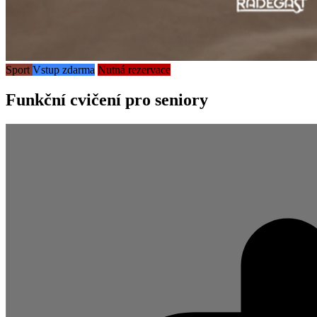
Sport
Vstup zdarma
Nutná rezervace
Funkční cvičení pro seniory