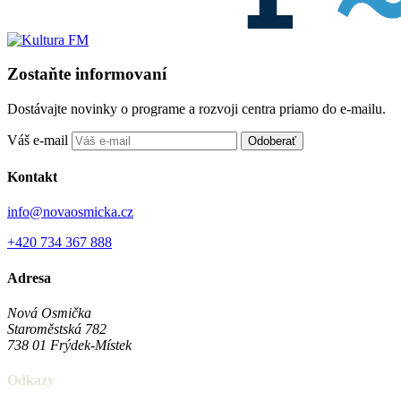
Zostaňte informovaní
Dostávajte novinky o programe a rozvoji centra priamo do e-mailu.
Váš e-mail
Odoberať
Kontakt
info@novaosmicka.cz
+420 734 367 888
Adresa
Nová Osmička
Staroměstská 782
738 01
Frýdek-Místek
Odkazy