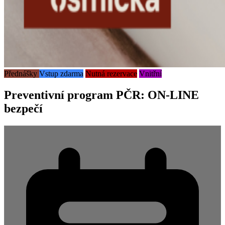
Přednášky
Vstup zdarma
Nutná rezervace
Vnitřní
Preventivní program PČR: ON-LINE
bezpečí