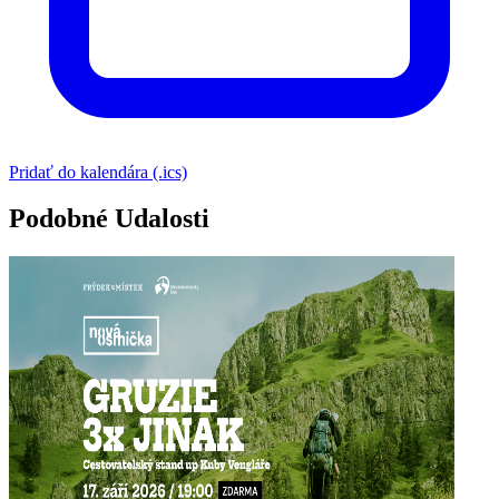
Pridať do kalendára (.ics)
Podobné Udalosti