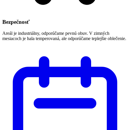
Bezpečnosť
Areál je industriálny, odporúčame pevnú obuv. V zimných
mesiacoch je hala temperovaná, ale odporúčame teplejšie oblečenie.