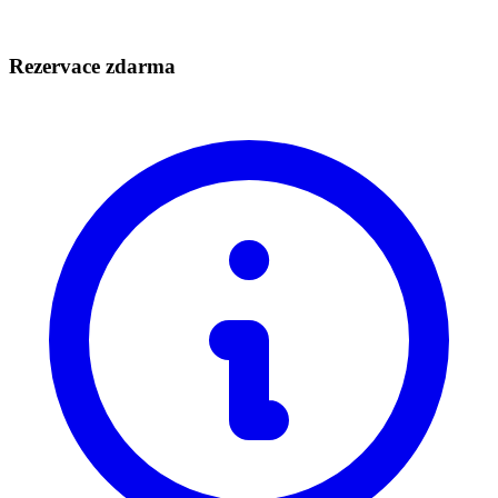
Rezervace zdarma