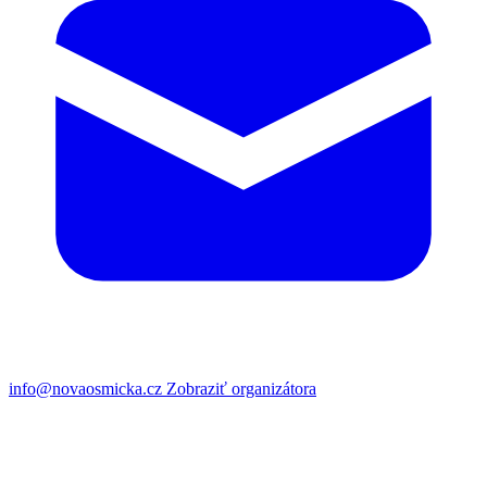
info@novaosmicka.cz
Zobraziť organizátora