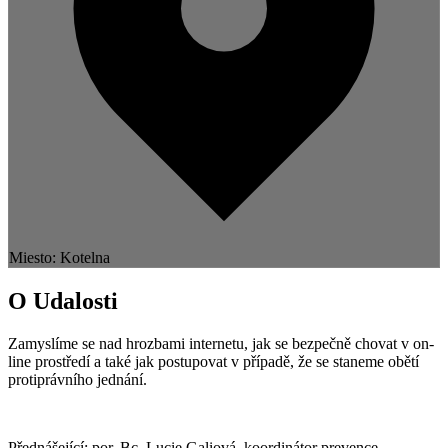
Miesto: Kotelna
O Udalosti
Zamyslíme se nad hrozbami internetu, jak se bezpečně chovat v on-
line prostředí a také jak postupovat v případě, že se staneme obětí
protiprávního jednání.
Přednášející: por. Bc. Lucie Galiová, koordinátor prevence,