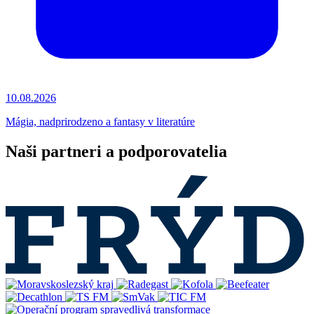
10.08.2026
Mágia, nadprirodzeno a fantasy v literatúre
Naši partneri a podporovatelia