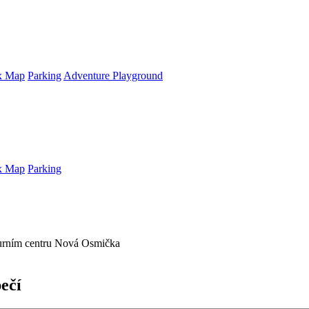
x Map
Parking
Adventure Playground
x Map
Parking
ečí