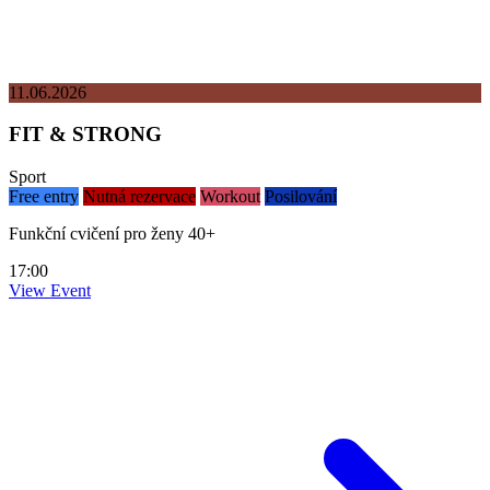
11.06.2026
FIT & STRONG
Sport
Free entry
Nutná rezervace
Workout
Posilování
Funkční cvičení pro ženy 40+
17:00
View Event