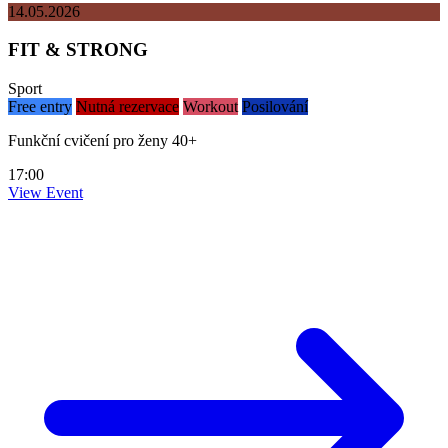
14.05.2026
FIT & STRONG
Sport
Free entry
Nutná rezervace
Workout
Posilování
Funkční cvičení pro ženy 40+
17:00
View Event