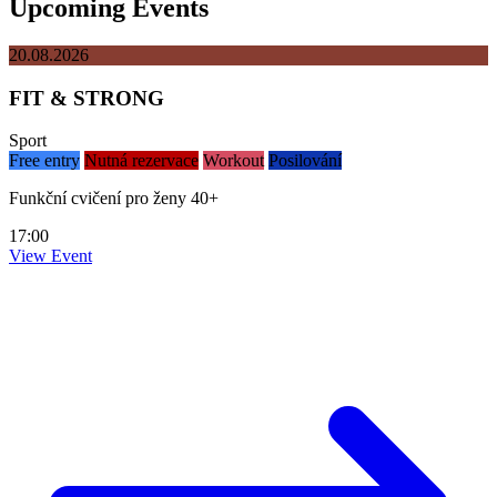
Upcoming Events
20.08.2026
FIT & STRONG
Sport
Free entry
Nutná rezervace
Workout
Posilování
Funkční cvičení pro ženy 40+
17:00
View Event