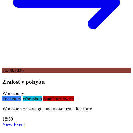
20.08.2026
Zralost v pohybu
Workshopy
Free entry
Workshop
Nutná rezervace
Workshop on strength and movement after forty
18:30
View Event