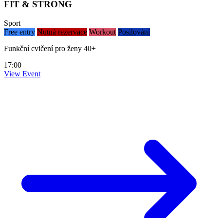
FIT & STRONG
Sport
Free entry
Nutná rezervace
Workout
Posilování
Funkční cvičení pro ženy 40+
17:00
View Event