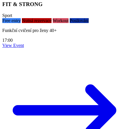
FIT & STRONG
Sport
Free entry
Nutná rezervace
Workout
Posilování
Funkční cvičení pro ženy 40+
17:00
View Event