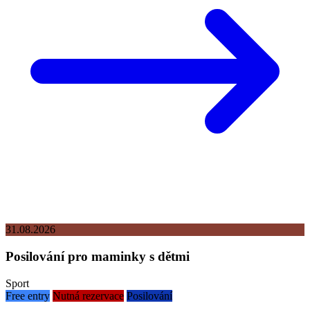
31.08.2026
Posilování pro maminky s dětmi
Sport
Free entry
Nutná rezervace
Posilování