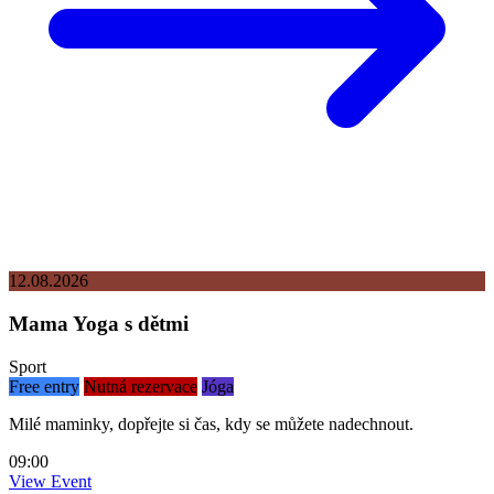
12.08.2026
Mama Yoga s dětmi
Sport
Free entry
Nutná rezervace
Jóga
Milé maminky, dopřejte si čas, kdy se můžete nadechnout.
09:00
View Event