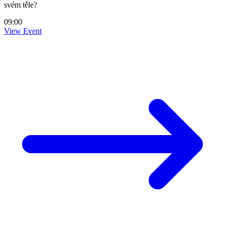
svém těle?
09:00
View Event