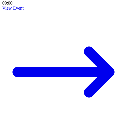
09:00
View Event