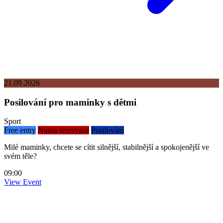
21.09.2026
Posilování pro maminky s dětmi
Sport
Free entry
Nutná rezervace
Posilování
Milé maminky, chcete se cítit silnější, stabilnější a spokojenější ve
svém těle?
09:00
View Event