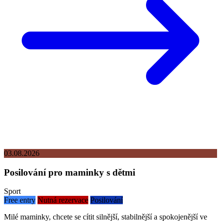
03.08.2026
Posilování pro maminky s dětmi
Sport
Free entry
Nutná rezervace
Posilování
Milé maminky, chcete se cítit silnější, stabilnější a spokojenější ve