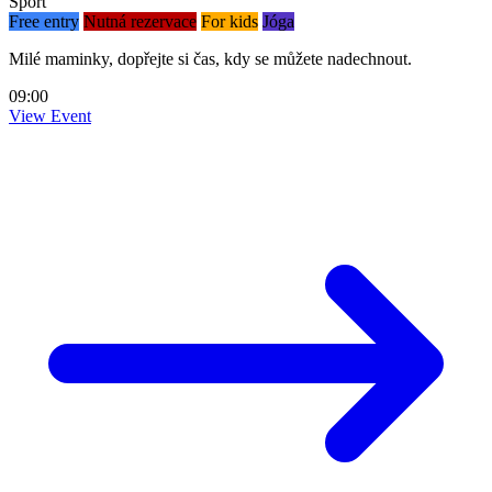
Sport
Free entry
Nutná rezervace
For kids
Jóga
Milé maminky, dopřejte si čas, kdy se můžete nadechnout.
09:00
View Event