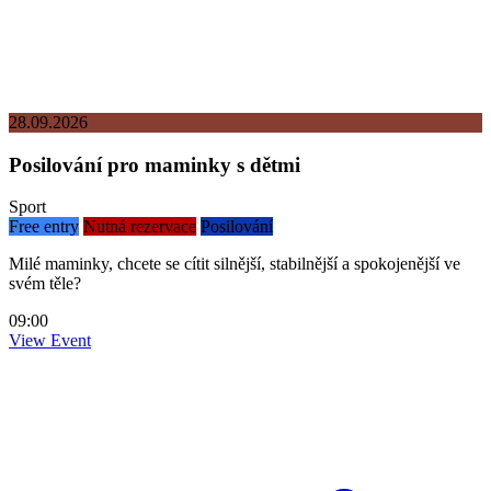
28.09.2026
Posilování pro maminky s dětmi
Sport
Free entry
Nutná rezervace
Posilování
Milé maminky, chcete se cítit silnější, stabilnější a spokojenější ve
svém těle?
09:00
View Event