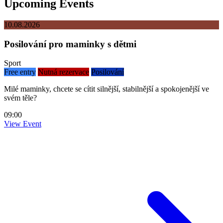
Upcoming Events
10.08.2026
Posilování pro maminky s dětmi
Sport
Free entry
Nutná rezervace
Posilování
Milé maminky, chcete se cítit silnější, stabilnější a spokojenější ve
svém těle?
09:00
View Event