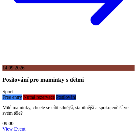
14.09.2026
Posilování pro maminky s dětmi
Sport
Free entry
Nutná rezervace
Posilování
Milé maminky, chcete se cítit silnější, stabilnější a spokojenější ve
svém těle?
09:00
View Event