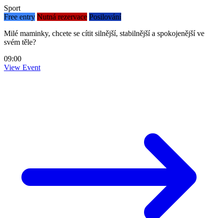
Sport
Free entry
Nutná rezervace
Posilování
Milé maminky, chcete se cítit silnější, stabilnější a spokojenější ve
svém těle?
09:00
View Event