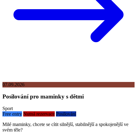
07.09.2026
Posilování pro maminky s dětmi
Sport
Free entry
Nutná rezervace
Posilování
Milé maminky, chcete se cítit silnější, stabilnější a spokojenější ve
svém těle?