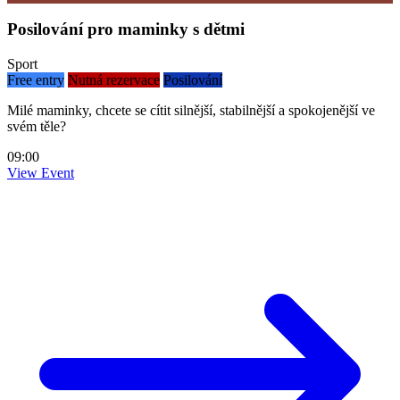
Posilování pro maminky s dětmi
Sport
Free entry
Nutná rezervace
Posilování
Milé maminky, chcete se cítit silnější, stabilnější a spokojenější ve
svém těle?
09:00
View Event